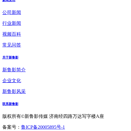
公司新闻
行业新闻
视频百科
常见问答
关于新鲁影
新鲁影简介
企业文化
新鲁影风采
联系新鲁影
版权所有©新鲁影传媒 济南经四路万达写字楼A座
备案号：
鲁ICP备20005895号-1