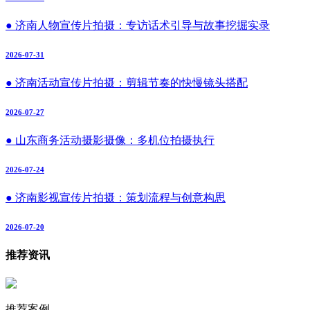
● 济南人物宣传片拍摄：专访话术引导与故事挖掘实录
2026-07-31
● 济南活动宣传片拍摄：剪辑节奏的快慢镜头搭配
2026-07-27
● 山东商务活动摄影摄像：多机位拍摄执行
2026-07-24
● 济南影视宣传片拍摄：策划流程与创意构思
2026-07-20
推荐资讯
推荐案例