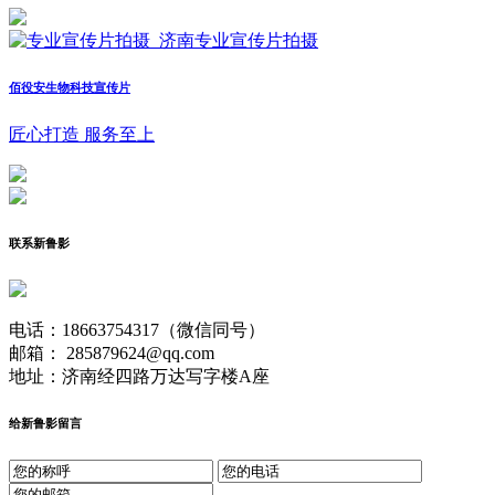
佰役安生物科技宣传片
匠心打造 服务至上
联系新鲁影
电话：18663754317（微信同号）
邮箱： 285879624@qq.com
地址：济南经四路万达写字楼A座
给新鲁影留言