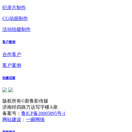
纪录片制作
CG动画制作
活动拍摄制作
客户案例
合作客户
客户案例
拍摄花絮
版权所有©新鲁影传媒
济南经四路万达写字楼A座
备案号：
鲁ICP备20005895号-1
网站建设
：
一瞬网络
新闻资讯