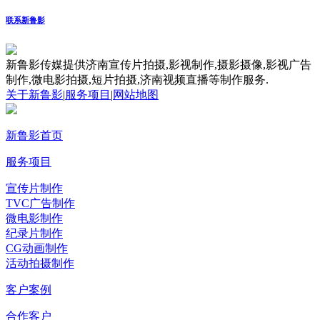
联系新鲁影
新鲁影传媒提供济南宣传片拍摄,影视制作,摄影摄像,影视广告
制作,微电影拍摄,短片拍摄,济南视频直播等制作服务.
关于新鲁影
|
服务项目
|
网站地图
新鲁影首页
服务项目
宣传片制作
TVC广告制作
微电影制作
纪录片制作
CG动画制作
活动拍摄制作
客户案例
合作客户