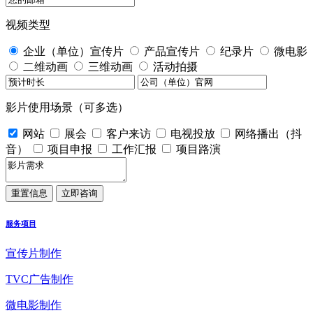
视频类型
企业（单位）宣传片
产品宣传片
纪录片
微电影
二维动画
三维动画
活动拍摄
影片使用场景（可多选）
网站
展会
客户来访
电视投放
网络播出（抖
音）
项目申报
工作汇报
项目路演
服务项目
宣传片制作
TVC广告制作
微电影制作