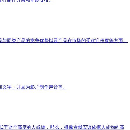
安排制作方向和前期安排。
品与同类产品的竞争优势以及产品在市场的受欢迎程度等方面。
加文字，并且为影片制作声音等。
低于这个高度的人或物，那么，摄像者就应该依据人或物的高