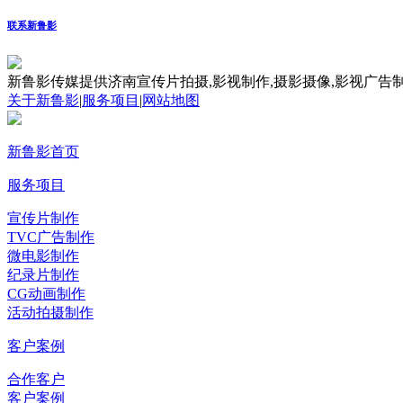
联系新鲁影
新鲁影传媒提供济南宣传片拍摄,影视制作,摄影摄像,影视广告制
关于新鲁影
|
服务项目
|
网站地图
新鲁影首页
服务项目
宣传片制作
TVC广告制作
微电影制作
纪录片制作
CG动画制作
活动拍摄制作
客户案例
合作客户
客户案例