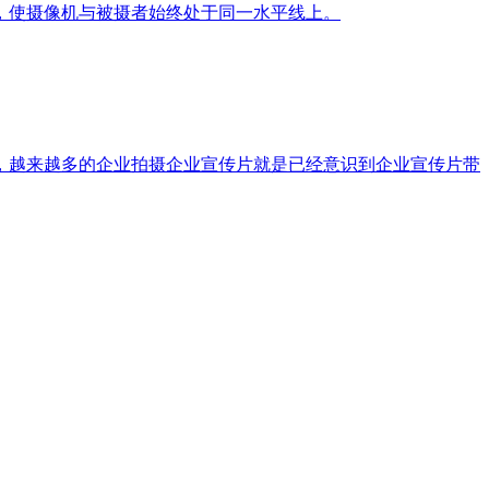
，使摄像机与被摄者始终处于同一水平线上。
，越来越多的企业拍摄企业宣传片就是已经意识到企业宣传片带