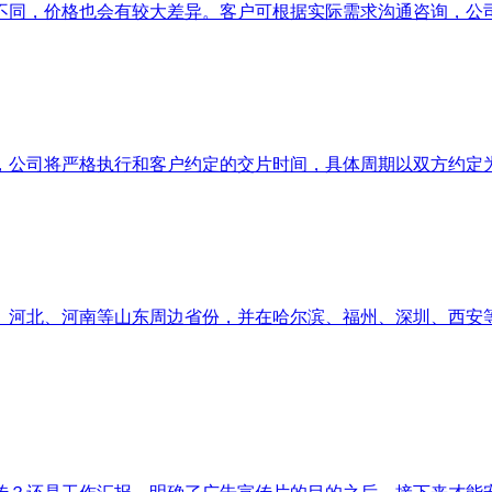
不同，价格也会有较大差异。客户可根据实际需求沟通咨询，公
，公司将严格执行和客户约定的交片时间，具体周期以双方约定
、河北、河南等山东周边省份，并在哈尔滨、福州、深圳、西安