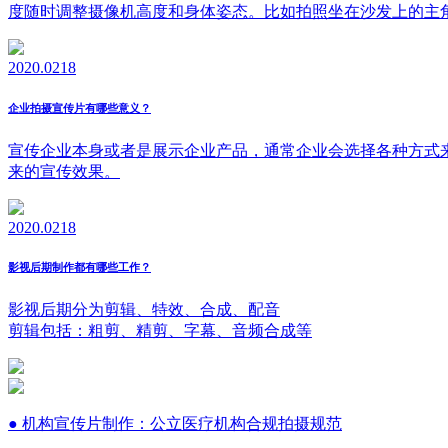
度随时调整摄像机高度和身体姿态。比如拍照坐在沙发上的主
2020.02
18
企业拍摄宣传片有哪些意义？
宣传企业本身或者是展示企业产品，通常企业会选择各种方式
来的宣传效果。
2020.02
18
影视后期制作都有哪些工作？
影视后期分为剪辑、特效、合成、配音
剪辑包括：粗剪、精剪、字幕、音频合成等
● 机构宣传片制作：公立医疗机构合规拍摄规范