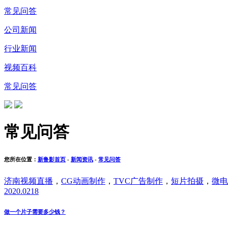
常见问答
公司新闻
行业新闻
视频百科
常见问答
常见问答
您所在位置：
新鲁影首页
-
新闻资讯
-
常见问答
济南视频直播
，
CG动画制作
，
TVC广告制作
，
短片拍摄
，
微电
2020.02
18
做一个片子需要多少钱？