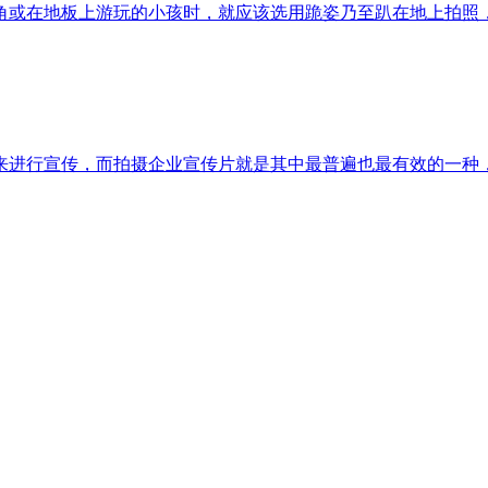
角或在地板上游玩的小孩时，就应该选用跪姿乃至趴在地上拍照
来进行宣传，而拍摄企业宣传片就是其中最普遍也最有效的一种