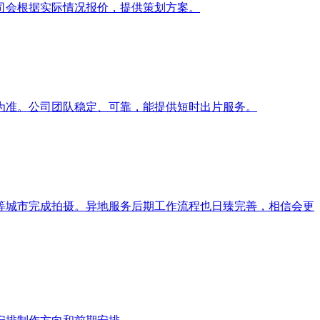
司会根据实际情况报价，提供策划方案。
为准。公司团队稳定、可靠，能提供短时出片服务。
等城市完成拍摄。异地服务后期工作流程也日臻完善，相信会更