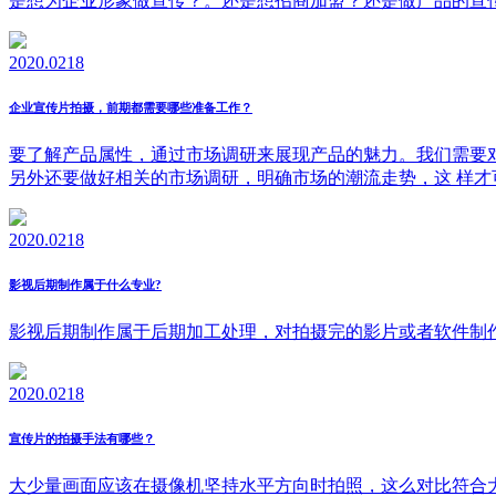
是想为企业形象做宣传？。还是想招商加盟？还是做产品的宣
2020.02
18
企业宣传片拍摄，前期都需要哪些准备工作？
要了解产品属性，通过市场调研来展现产品的魅力。我们需要
另外还要做好相关的市场调研，明确市场的潮流走势，这 样
2020.02
18
影视后期制作属于什么专业?
影视后期制作属于后期加工处理，对拍摄完的影片或者软件制
2020.02
18
宣传片的拍摄手法有哪些？
大少量画面应该在摄像机坚持水平方向时拍照，这么对比符合