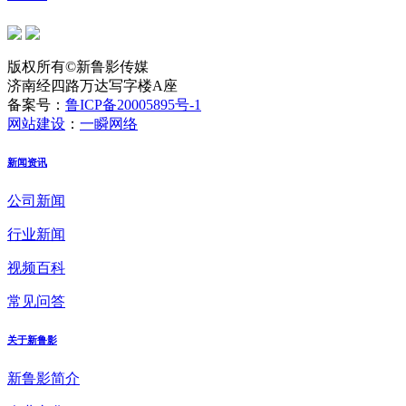
版权所有©新鲁影传媒
济南经四路万达写字楼A座
备案号：
鲁ICP备20005895号-1
网站建设
：
一瞬网络
新闻资讯
公司新闻
行业新闻
视频百科
常见问答
关于新鲁影
新鲁影简介