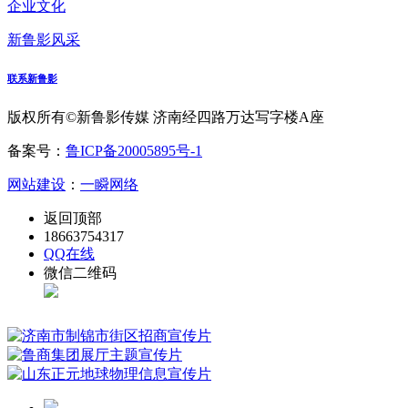
企业文化
新鲁影风采
联系新鲁影
版权所有©新鲁影传媒 济南经四路万达写字楼A座
备案号：
鲁ICP备20005895号-1
网站建设
：
一瞬网络
返回顶部
18663754317
QQ在线
微信二维码