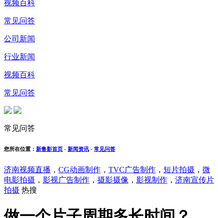
视频百科
常见问答
公司新闻
行业新闻
视频百科
常见问答
常见问答
您所在位置：
新鲁影首页
-
新闻资讯
-
常见问答
济南视频直播
，
CG动画制作
，
TVC广告制作
，
短片拍摄
，
微
电影拍摄
，
影视广告制作
，
摄影摄像
，
影视制作
，
济南宣传片
拍摄
热搜
做一个片子周期多长时间？