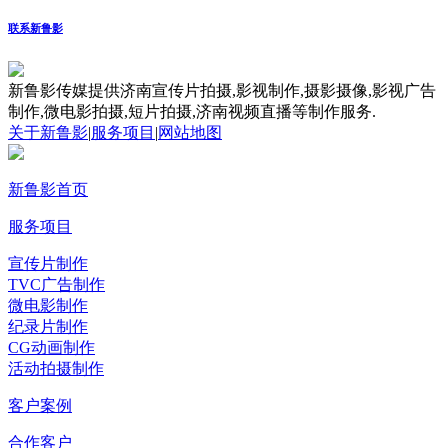
联系新鲁影
新鲁影传媒提供济南宣传片拍摄,影视制作,摄影摄像,影视广告
制作,微电影拍摄,短片拍摄,济南视频直播等制作服务.
关于新鲁影
|
服务项目
|
网站地图
新鲁影首页
服务项目
宣传片制作
TVC广告制作
微电影制作
纪录片制作
CG动画制作
活动拍摄制作
客户案例
合作客户