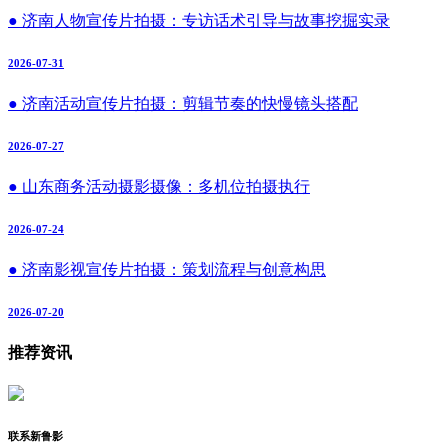
● 济南人物宣传片拍摄：专访话术引导与故事挖掘实录
2026-07-31
● 济南活动宣传片拍摄：剪辑节奏的快慢镜头搭配
2026-07-27
● 山东商务活动摄影摄像：多机位拍摄执行
2026-07-24
● 济南影视宣传片拍摄：策划流程与创意构思
2026-07-20
推荐资讯
联系新鲁影