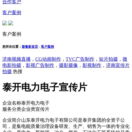
合作客户
客户案例
客户案例
您所在位置：
新鲁影首页
-
客户案例
济南视频直播
，
CG动画制作
，
TVC广告制作
，
短片拍摄
，
微
电影拍摄
，
影视广告制作
，
摄影摄像
，
影视制作
，
济南宣传片
拍摄
热搜
泰开电力电子宣传片
企业名称
泰开电力电子
服务分类
企业类宣传片
企业简介
山东泰开电力电子有限公司是泰开集团的全资子公
司，是集电能质量治理设备研发、生产、销售为一体的专业化