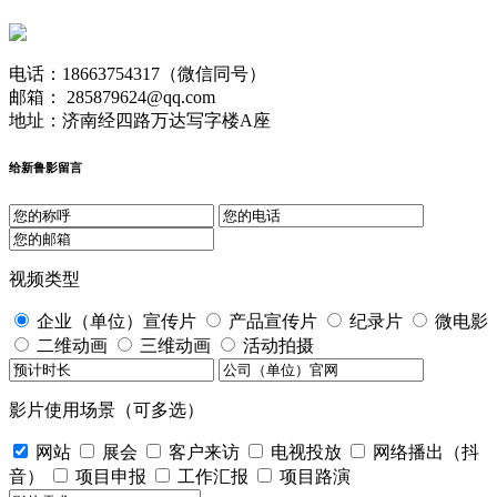
电话：18663754317（微信同号）
邮箱： 285879624@qq.com
地址：济南经四路万达写字楼A座
给新鲁影留言
视频类型
企业（单位）宣传片
产品宣传片
纪录片
微电影
二维动画
三维动画
活动拍摄
影片使用场景（可多选）
网站
展会
客户来访
电视投放
网络播出（抖
音）
项目申报
工作汇报
项目路演