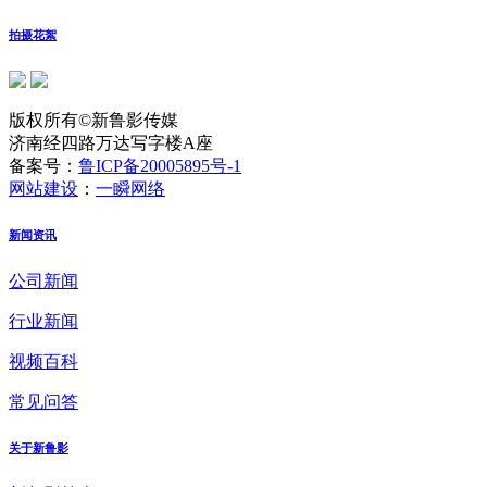
拍摄花絮
版权所有©新鲁影传媒
济南经四路万达写字楼A座
备案号：
鲁ICP备20005895号-1
网站建设
：
一瞬网络
新闻资讯
公司新闻
行业新闻
视频百科
常见问答
关于新鲁影