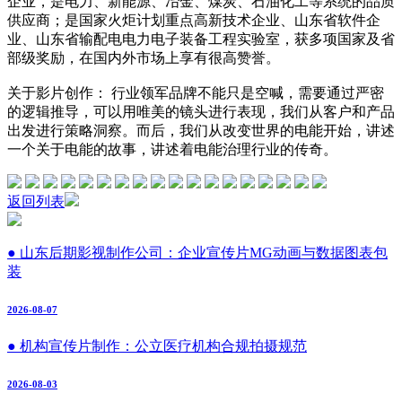
企业，是电力、新能源、冶金、煤炭、石油化工等系统的品质
供应商；是国家火炬计划重点高新技术企业、山东省软件企
业、山东省输配电电力电子装备工程实验室，获多项国家及省
部级奖励，在国内外市场上享有很高赞誉。
关于影片创作：
行业领军品牌不能只是空喊，需要通过严密
的逻辑推导，可以用唯美的镜头进行表现，我们从客户和产品
出发进行策略洞察。而后，我们从改变世界的电能开始，讲述
一个关于电能的故事，讲述着电能治理行业的传奇。
返回列表
● 山东后期影视制作公司：企业宣传片MG动画与数据图表包
装
2026-08-07
● 机构宣传片制作：公立医疗机构合规拍摄规范
2026-08-03