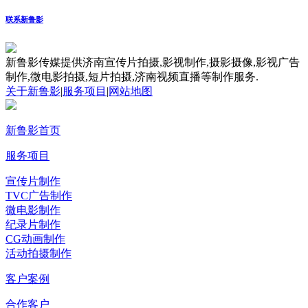
联系新鲁影
新鲁影传媒提供济南宣传片拍摄,影视制作,摄影摄像,影视广告
制作,微电影拍摄,短片拍摄,济南视频直播等制作服务.
关于新鲁影
|
服务项目
|
网站地图
新鲁影首页
服务项目
宣传片制作
TVC广告制作
微电影制作
纪录片制作
CG动画制作
活动拍摄制作
客户案例
合作客户