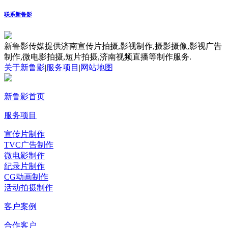
联系新鲁影
新鲁影传媒提供济南宣传片拍摄,影视制作,摄影摄像,影视广告
制作,微电影拍摄,短片拍摄,济南视频直播等制作服务.
关于新鲁影
|
服务项目
|
网站地图
新鲁影首页
服务项目
宣传片制作
TVC广告制作
微电影制作
纪录片制作
CG动画制作
活动拍摄制作
客户案例
合作客户