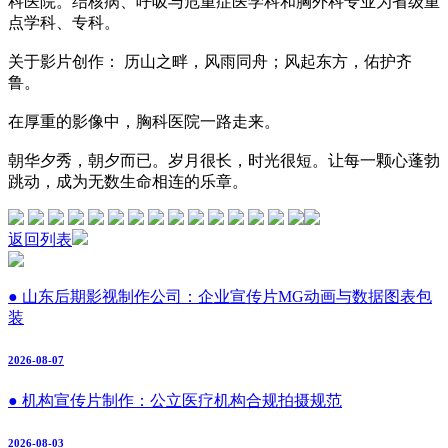
科医院。结核病、呼吸与危重症医学科和胸外科专业为省级重
点学科、专科。
关于影片创作：
历山之畔，风雨同舟；风起东方，佑护齐
鲁。
在厚重的影像中，胸科医院一路走来。
朝华夕秀，朝夕而已。岁月很长，时光很短。让每一颗心蓬勃
跳动，成为无数生命相连的乐章。
返回列表
● 山东后期影视制作公司：企业宣传片MG动画与数据图表包
装
2026-08-07
● 机构宣传片制作：公立医疗机构合规拍摄规范
2026-08-03