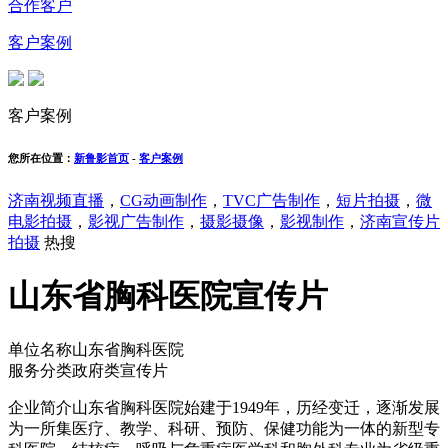
合作客户
客户案例
客户案例
您所在位置：
新鲁影首页
-
客户案例
济南视频直播
，
CG动画制作
，
TVC广告制作
，
短片拍摄
，
微
电影拍摄
，
影视广告制作
，
摄影摄像
，
影视制作
，
济南宣传片
拍摄
热搜
山东省胸科医院宣传片
单位名称
山东省胸科医院
服务分类
政府类宣传片
企业简介
山东省胸科医院始建于1949年，历经变迁，逐渐发展
为一所集医疗、教学、科研、预防、保健功能为一体的新型专