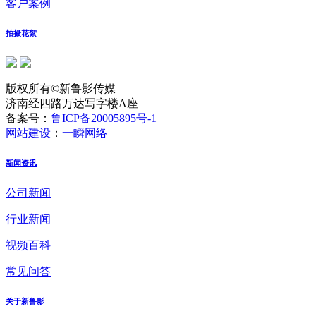
客户案例
拍摄花絮
版权所有©新鲁影传媒
济南经四路万达写字楼A座
备案号：
鲁ICP备20005895号-1
网站建设
：
一瞬网络
新闻资讯
公司新闻
行业新闻
视频百科
常见问答
关于新鲁影