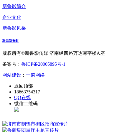
新鲁影简介
企业文化
新鲁影风采
联系新鲁影
版权所有©新鲁影传媒 济南经四路万达写字楼A座
备案号：
鲁ICP备20005895号-1
网站建设
：
一瞬网络
返回顶部
18663754317
QQ在线
微信二维码