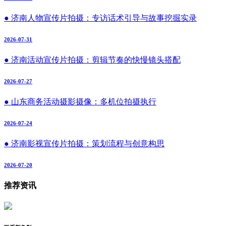
● 济南人物宣传片拍摄：专访话术引导与故事挖掘实录
2026-07-31
● 济南活动宣传片拍摄：剪辑节奏的快慢镜头搭配
2026-07-27
● 山东商务活动摄影摄像：多机位拍摄执行
2026-07-24
● 济南影视宣传片拍摄：策划流程与创意构思
2026-07-20
推荐资讯