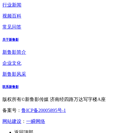
行业新闻
视频百科
常见问答
关于新鲁影
新鲁影简介
企业文化
新鲁影风采
联系新鲁影
版权所有©新鲁影传媒 济南经四路万达写字楼A座
备案号：
鲁ICP备20005895号-1
网站建设
：
一瞬网络
返回顶部