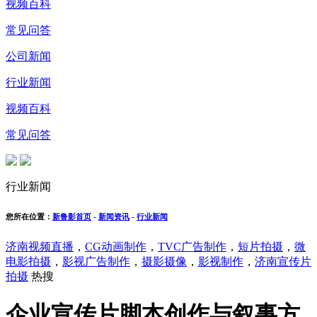
视频百科
常见问答
公司新闻
行业新闻
视频百科
常见问答
行业新闻
您所在位置：
新鲁影首页
-
新闻资讯
-
行业新闻
济南视频直播
，
CG动画制作
，
TVC广告制作
，
短片拍摄
，
微
电影拍摄
，
影视广告制作
，
摄影摄像
，
影视制作
，
济南宣传片
拍摄
热搜
企业宣传片脚本创作与叙事方