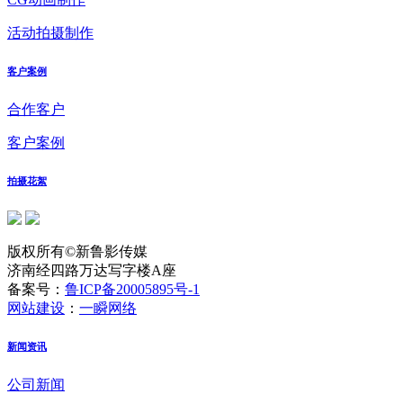
活动拍摄制作
客户案例
合作客户
客户案例
拍摄花絮
版权所有©新鲁影传媒
济南经四路万达写字楼A座
备案号：
鲁ICP备20005895号-1
网站建设
：
一瞬网络
新闻资讯
公司新闻