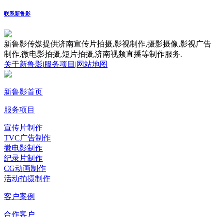
联系新鲁影
新鲁影传媒提供济南宣传片拍摄,影视制作,摄影摄像,影视广告
制作,微电影拍摄,短片拍摄,济南视频直播等制作服务.
关于新鲁影
|
服务项目
|
网站地图
新鲁影首页
服务项目
宣传片制作
TVC广告制作
微电影制作
纪录片制作
CG动画制作
活动拍摄制作
客户案例
合作客户