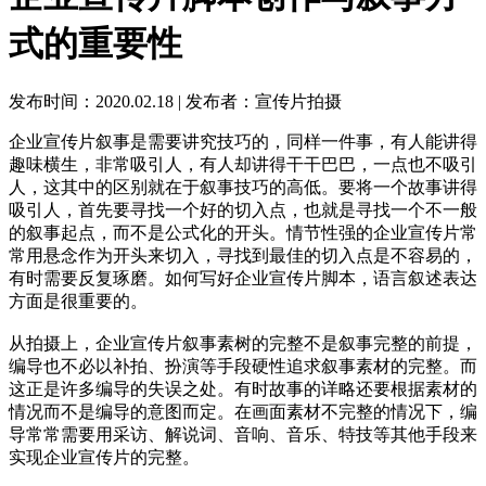
式的重要性
发布时间：2020.02.18
|
发布者：宣传片拍摄
企业宣传片叙事是需要讲究技巧的，同样一件事，有人能讲得
趣味横生，非常吸引人，有人却讲得干干巴巴，一点也不吸引
人，这其中的区别就在于叙事技巧的高低。要将一个故事讲得
吸引人，首先要寻找一个好的切入点，也就是寻找一个不一般
的叙事起点，而不是公式化的开头。情节性强的企业宣传片常
常用悬念作为开头来切入，寻找到最佳的切入点是不容易的，
有时需要反复琢磨。如何写好企业宣传片脚本，语言叙述表达
方面是很重要的。
从拍摄上，企业宣传片叙事素树的完整不是叙事完整的前提，
编导也不必以补拍、扮演等手段硬性追求叙事素材的完整。而
这正是许多编导的失误之处。有时故事的详略还要根据素材的
情况而不是编导的意图而定。在画面素材不完整的情况下，编
导常常需要用采访、解说词、音响、音乐、特技等其他手段来
实现企业宣传片的完整。