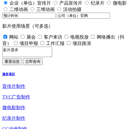
企业（单位）宣传片
产品宣传片
纪录片
微电影
二维动画
三维动画
活动拍摄
影片使用场景（可多选）
网站
展会
客户来访
电视投放
网络播出（抖
音）
项目申报
工作汇报
项目路演
服务项目
宣传片制作
TVC广告制作
微电影制作
纪录片制作
CG动画制作