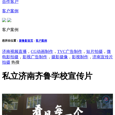
合作客户
客户案例
客户案例
您所在位置：
新鲁影首页
-
客户案例
济南视频直播
，
CG动画制作
，
TVC广告制作
，
短片拍摄
，
微
电影拍摄
，
影视广告制作
，
摄影摄像
，
影视制作
，
济南宣传片
拍摄
热搜
私立济南齐鲁学校宣传片