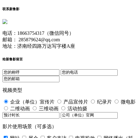
联系新鲁影
电话：18663754317（微信同号）
邮箱： 285879624@qq.com
地址：济南经四路万达写字楼A座
给新鲁影留言
视频类型
企业（单位）宣传片
产品宣传片
纪录片
微电影
二维动画
三维动画
活动拍摄
影片使用场景（可多选）