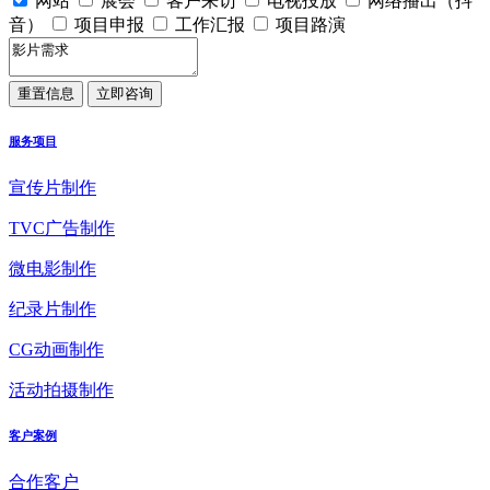
网站
展会
客户来访
电视投放
网络播出（抖
音）
项目申报
工作汇报
项目路演
服务项目
宣传片制作
TVC广告制作
微电影制作
纪录片制作
CG动画制作
活动拍摄制作
客户案例
合作客户