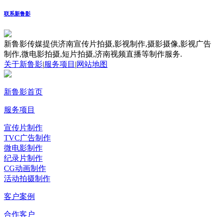
联系新鲁影
新鲁影传媒提供济南宣传片拍摄,影视制作,摄影摄像,影视广告
制作,微电影拍摄,短片拍摄,济南视频直播等制作服务.
关于新鲁影
|
服务项目
|
网站地图
新鲁影首页
服务项目
宣传片制作
TVC广告制作
微电影制作
纪录片制作
CG动画制作
活动拍摄制作
客户案例
合作客户