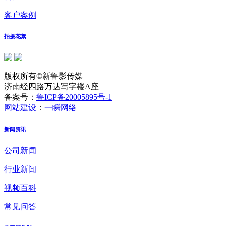
客户案例
拍摄花絮
版权所有©新鲁影传媒
济南经四路万达写字楼A座
备案号：
鲁ICP备20005895号-1
网站建设
：
一瞬网络
新闻资讯
公司新闻
行业新闻
视频百科
常见问答