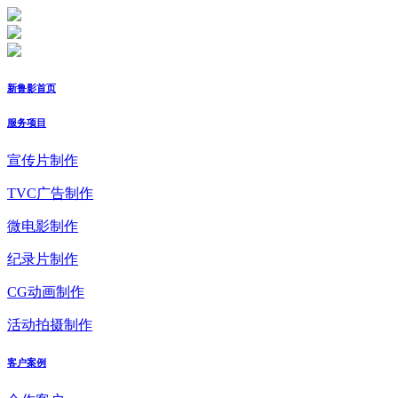
新鲁影首页
服务项目
宣传片制作
TVC广告制作
微电影制作
纪录片制作
CG动画制作
活动拍摄制作
客户案例