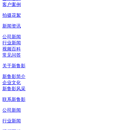
客户案例
拍摄花絮
新闻资讯
公司新闻
行业新闻
视频百科
常见问答
关于新鲁影
新鲁影简介
企业文化
新鲁影风采
联系新鲁影
公司新闻
行业新闻