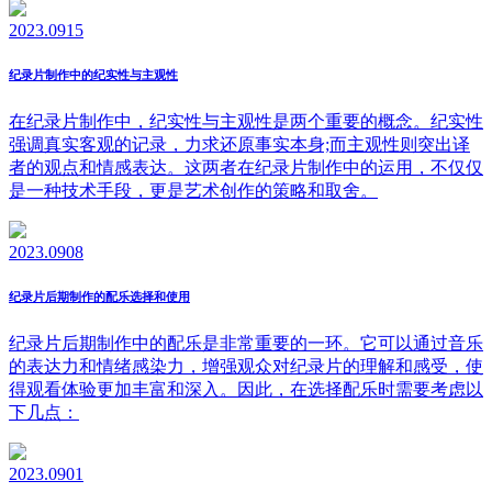
2023.09
15
纪录片制作中的纪实性与主观性
在纪录片制作中，纪实性与主观性是两个重要的概念。纪实性
强调真实客观的记录，力求还原事实本身;而主观性则突出译
者的观点和情感表达。这两者在纪录片制作中的运用，不仅仅
是一种技术手段，更是艺术创作的策略和取舍。
2023.09
08
纪录片后期制作的配乐选择和使用
纪录片后期制作中的配乐是非常重要的一环。它可以通过音乐
的表达力和情绪感染力，增强观众对纪录片的理解和感受，使
得观看体验更加丰富和深入。因此，在选择配乐时需要考虑以
下几点：
2023.09
01