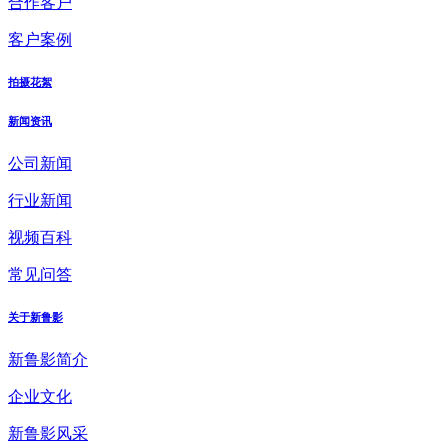
合作客户
客户案例
拍摄花絮
新闻资讯
公司新闻
行业新闻
视频百科
常见问答
关于新鲁影
新鲁影简介
企业文化
新鲁影风采