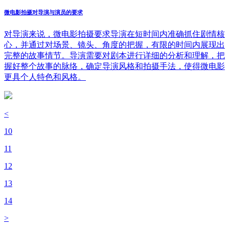
微电影拍摄对导演与演员的要求
对导演来说，微电影拍摄要求导演在短时间内准确抓住剧情核
心，并通过对场景、镜头、角度的把握，有限的时间内展现出
完整的故事情节。导演需要对剧本进行详细的分析和理解，把
握好整个故事的脉络，确定导演风格和拍摄手法，使得微电影
更具个人特色和风格。
<
10
11
12
13
14
>