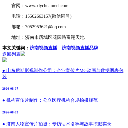
官网：www.xlychuanmei.com
电话：15562663157(微信同号)
邮箱：3052953621@qq.com
地址：济南市历城区花园路富翔天地
本文关键词：
济南视频直播
济南视频直播品牌
返回列表
● 山东后期影视制作公司：企业宣传片MG动画与数据图表包
装
2026-08-07
● 机构宣传片制作：公立医疗机构合规拍摄规范
2026-08-03
● 济南人物宣传片拍摄：专访话术引导与故事挖掘实录