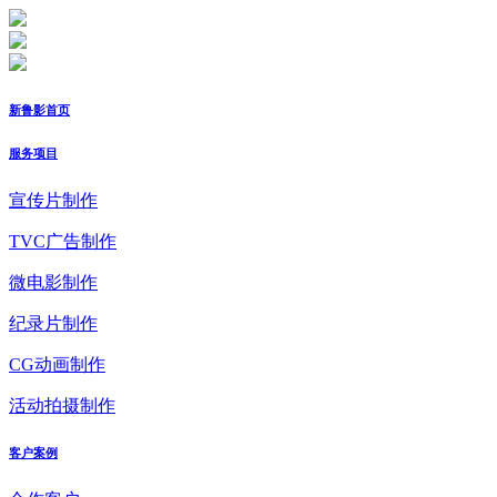
新鲁影首页
服务项目
宣传片制作
TVC广告制作
微电影制作
纪录片制作
CG动画制作
活动拍摄制作
客户案例