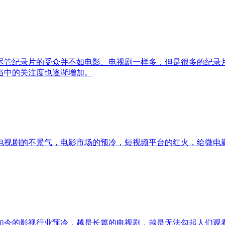
尽管纪录片的受众并不如电影、电视剧一样多，但是很多的纪录
当中的关注度也逐渐增加。
电视剧的不景气，电影市场的预冷，短视频平台的红火，给微电
如今的影视行业预冷，越是长篇的电视剧，越是无法勾起人们观