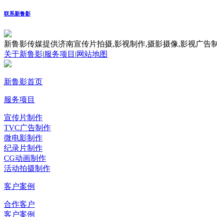
联系新鲁影
新鲁影传媒提供济南宣传片拍摄,影视制作,摄影摄像,影视广告制
关于新鲁影
|
服务项目
|
网站地图
新鲁影首页
服务项目
宣传片制作
TVC广告制作
微电影制作
纪录片制作
CG动画制作
活动拍摄制作
客户案例
合作客户
客户案例