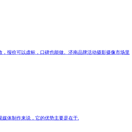
放，报价可以虚标，口碑也能做。济南品牌活动摄影摄像市场里
媒体制作来说，它的优势主要是在于.