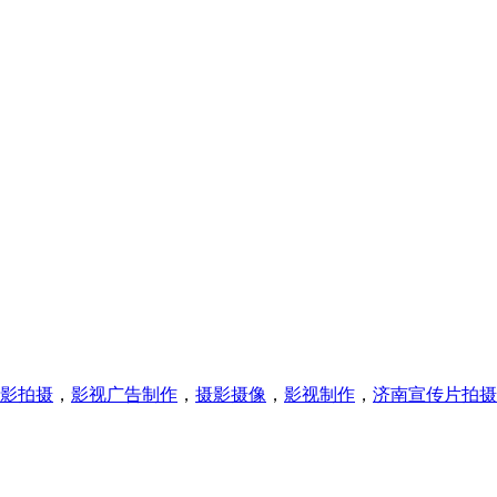
影拍摄
，
影视广告制作
，
摄影摄像
，
影视制作
，
济南宣传片拍摄