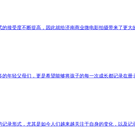
式的接受度不断提高，因此就给济南商业微电影拍摄带来了更大
多的年轻父母们，更是希望能够将孩子的每一次成长都记录在册;
的记录形式，尤其是如今人们越来越关注于自身的变化，以及记