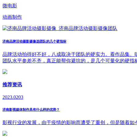
微电影
动画制作
济南品牌活动摄影摄像选团队的几个硬指标
品牌活动拍得好不好，八成取决于团队的硬实力。看作品集、
团队水平参差不齐，真正能帮你避坑的，是几个可量化的硬指
推荐资讯
2023.02
03
济南影视媒体制作具有什么样的优势？
影视行业的发展，由于疫情的影响而遭受了重创，但是随着如