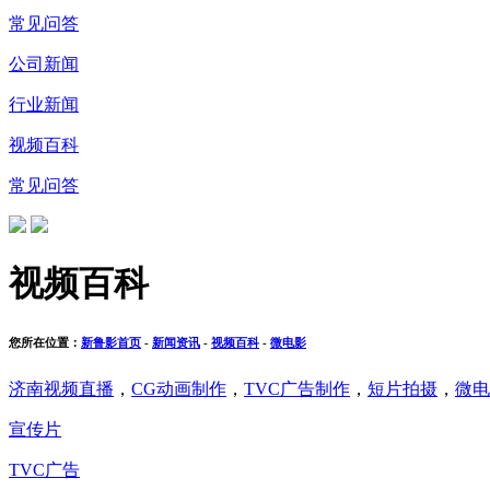
常见问答
公司新闻
行业新闻
视频百科
常见问答
视频百科
您所在位置：
新鲁影首页
-
新闻资讯
-
视频百科
-
微电影
济南视频直播
，
CG动画制作
，
TVC广告制作
，
短片拍摄
，
微电
宣传片
TVC广告