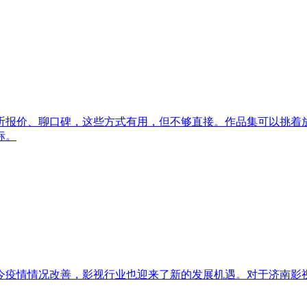
听报价、聊口碑，这些方式有用，但不够直接。作品集可以挑着
标。
今疫情情况改善，影视行业也迎来了新的发展机遇。对于济南影视