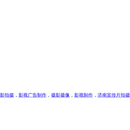
影拍摄
，
影视广告制作
，
摄影摄像
，
影视制作
，
济南宣传片拍摄
！