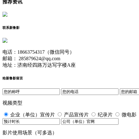
推荐资讯
联系新鲁影
电话：18663754317（微信同号）
邮箱： 285879624@qq.com
地址：济南经四路万达写字楼A座
给新鲁影留言
视频类型
企业（单位）宣传片
产品宣传片
纪录片
微电影
影片使用场景（可多选）