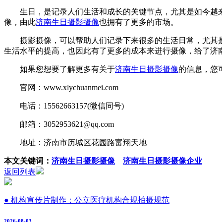
生日，是记录人们生活和成长的关键节点，尤其是如今越来越
像，由此
济南生日摄影摄像
也拥有了更多的市场。
摄影摄像，可以帮助人们记录下来很多的生活日常，尤其是在
生活水平的提高，也因此有了更多的成本来进行摄像，给了济
如果您想要了解更多有关于
济南生日摄影摄像
的信息，您
官网：www.xlychuanmei.com
电话：15562663157(微信同号)
邮箱：3052953621@qq.com
地址：济南市历城区花园路富翔天地
本文关键词：
济南生日摄影摄像
济南生日摄影摄像企业
返回列表
● 机构宣传片制作：公立医疗机构合规拍摄规范
2026-08-03