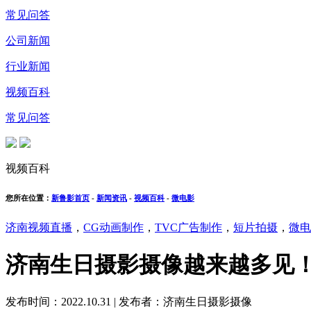
常见问答
公司新闻
行业新闻
视频百科
常见问答
视频百科
您所在位置：
新鲁影首页
-
新闻资讯
-
视频百科
-
微电影
济南视频直播
，
CG动画制作
，
TVC广告制作
，
短片拍摄
，
微电
济南生日摄影摄像越来越多见
发布时间：2022.10.31
|
发布者：济南生日摄影摄像