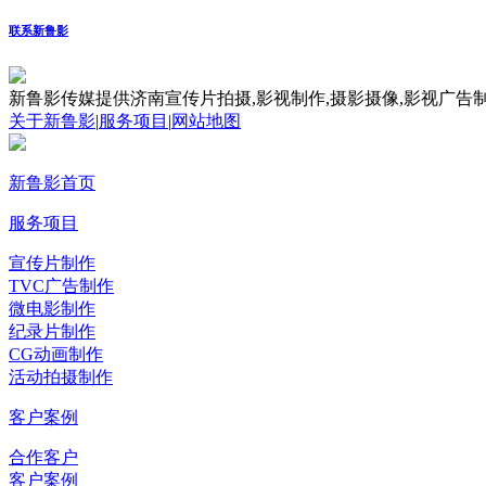
联系新鲁影
新鲁影传媒提供济南宣传片拍摄,影视制作,摄影摄像,影视广告制
关于新鲁影
|
服务项目
|
网站地图
新鲁影首页
服务项目
宣传片制作
TVC广告制作
微电影制作
纪录片制作
CG动画制作
活动拍摄制作
客户案例
合作客户
客户案例