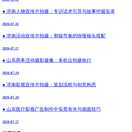
● 济南人物宣传片拍摄：专访话术引导与故事挖掘实录
2026-07-31
● 济南活动宣传片拍摄：剪辑节奏的快慢镜头搭配
2026-07-27
● 山东商务活动摄影摄像：多机位拍摄执行
2026-07-24
● 济南影视宣传片拍摄：策划流程与创意构思
2026-07-20
● 山东医疗影视广告制作中实景布光与画面技巧
2026-07-17