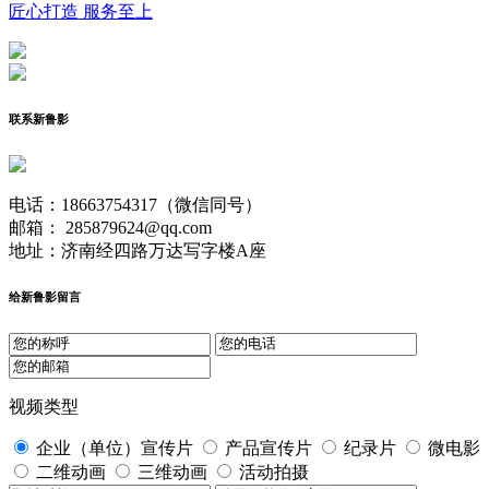
匠心打造 服务至上
联系新鲁影
电话：18663754317（微信同号）
邮箱： 285879624@qq.com
地址：济南经四路万达写字楼A座
给新鲁影留言
视频类型
企业（单位）宣传片
产品宣传片
纪录片
微电影
二维动画
三维动画
活动拍摄