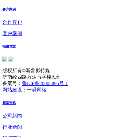
客户案例
合作客户
客户案例
拍摄花絮
版权所有©新鲁影传媒
济南经四路万达写字楼A座
备案号：
鲁ICP备20005895号-1
网站建设
：
一瞬网络
新闻资讯
公司新闻
行业新闻