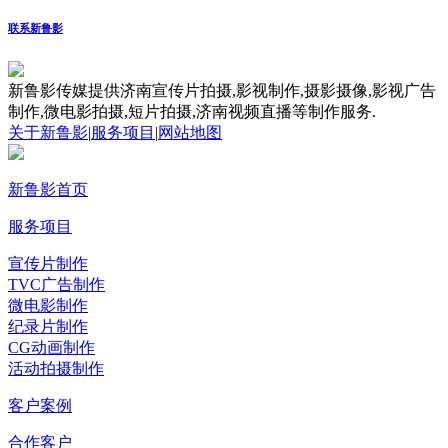
联系新鲁影
新鲁影传媒提供济南宣传片拍摄,影视制作,摄影摄像,影视广告
制作,微电影拍摄,短片拍摄,济南视频直播等制作服务.
关于新鲁影
|
服务项目
|
网站地图
新鲁影首页
服务项目
宣传片制作
TVC广告制作
微电影制作
纪录片制作
CG动画制作
活动拍摄制作
客户案例
合作客户