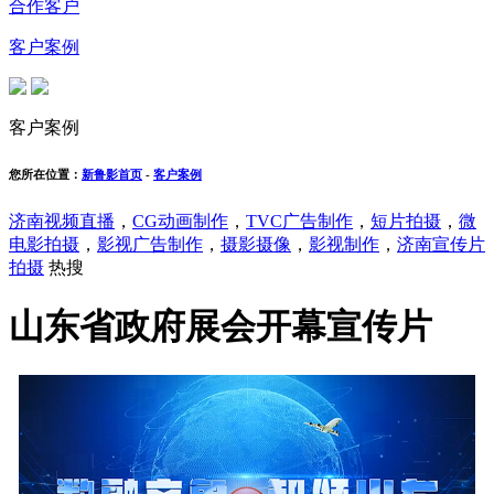
合作客户
客户案例
客户案例
您所在位置：
新鲁影首页
-
客户案例
济南视频直播
，
CG动画制作
，
TVC广告制作
，
短片拍摄
，
微
电影拍摄
，
影视广告制作
，
摄影摄像
，
影视制作
，
济南宣传片
拍摄
热搜
山东省政府展会开幕宣传片