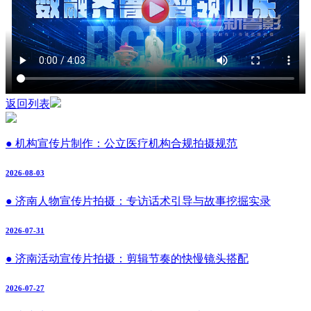
返回列表
● 机构宣传片制作：公立医疗机构合规拍摄规范
2026-08-03
● 济南人物宣传片拍摄：专访话术引导与故事挖掘实录
2026-07-31
● 济南活动宣传片拍摄：剪辑节奏的快慢镜头搭配
2026-07-27