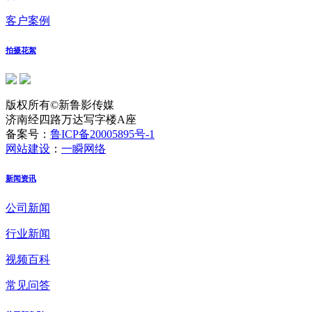
客户案例
拍摄花絮
版权所有©新鲁影传媒
济南经四路万达写字楼A座
备案号：
鲁ICP备20005895号-1
网站建设
：
一瞬网络
新闻资讯
公司新闻
行业新闻
视频百科
常见问答