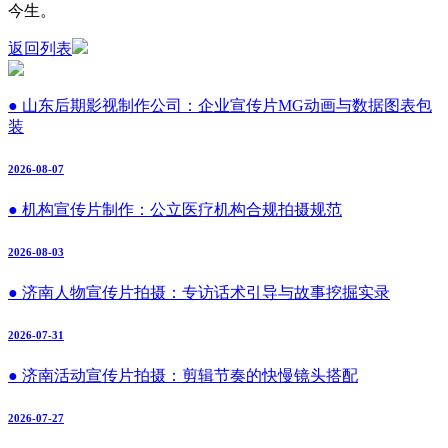
今生。
返回列表
● 山东后期影视制作公司：企业宣传片MG动画与数据图表包
装
2026-08-07
● 机构宣传片制作：公立医疗机构合规拍摄规范
2026-08-03
● 济南人物宣传片拍摄：专访话术引导与故事挖掘实录
2026-07-31
● 济南活动宣传片拍摄：剪辑节奏的快慢镜头搭配
2026-07-27