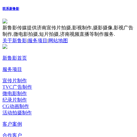
联系新鲁影
新鲁影传媒提供济南宣传片拍摄,影视制作,摄影摄像,影视广告
制作,微电影拍摄,短片拍摄,济南视频直播等制作服务.
关于新鲁影
|
服务项目
|
网站地图
新鲁影首页
服务项目
宣传片制作
TVC广告制作
微电影制作
纪录片制作
CG动画制作
活动拍摄制作
客户案例
合作客户