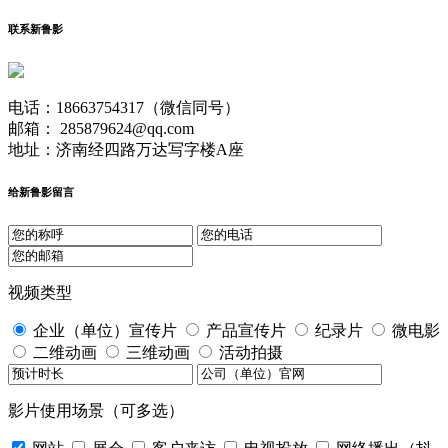
联系新鲁影
电话：18663754317（微信同号）
邮箱： 285879624@qq.com
地址：济南经四路万达写字楼A座
给新鲁影留言
视频类型
企业（单位）宣传片
产品宣传片
纪录片
微电影
二维动画
三维动画
活动拍摄
影片使用场景（可多选）