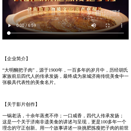
【企业简介】
“大明醐把子肉”，源于1900年，一百多年的岁月中，历经胡氏
家族前后四代人的传承发扬，最终成为泉城济南传统美食中一
张极具代表性的美食名片。
【关于影片创作】
一锅老汤，十余年蒸煮不停；一口咸香，四代人传承发扬；
这是一个关于济南非遗美食的讲述与呈现，更是100多年一个
理念的守正创新。用一个故事讲述一块挑肥拣瘦把子肉的前世