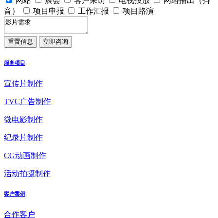
网站
展会
客户来访
电视投放
网络播出（抖
音）
项目申报
工作汇报
项目路演
服务项目
宣传片制作
TVC广告制作
微电影制作
纪录片制作
CG动画制作
活动拍摄制作
客户案例
合作客户