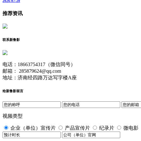
2026-07-20
推荐资讯
联系新鲁影
电话：18663754317（微信同号）
邮箱： 285879624@qq.com
地址：济南经四路万达写字楼A座
给新鲁影留言
视频类型
企业（单位）宣传片
产品宣传片
纪录片
微电影