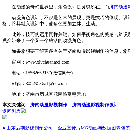
在动漫的奇幻世界里，角色设计是灵魂所在。而
济南动漫
动漫角色设计，不仅是艺术的展现，更是技巧的体现。设计
格，将其融入设计中，使角色更加立体、生动。
此外，技巧的运用同样关键。如何平衡角色的美感与辨识度
观众带来了一个又一个鲜活的动漫角色。
如果您想要了解更多有关于济南动漫影视制作的信息，您可
官网：www.xlychuanmei.com
电话：15562663157(微信同号)
邮箱：3052953621@qq.com
地址：济南市历城区花园路富翔天地
本文关键词：
济南动漫影视制作
济南动漫影视制作设计
返回列表
● 山东后期影视制作公司：企业宣传片MG动画与数据图表包装