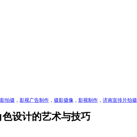
影拍摄
，
影视广告制作
，
摄影摄像
，
影视制作
，
济南宣传片拍摄
角色设计的艺术与技巧