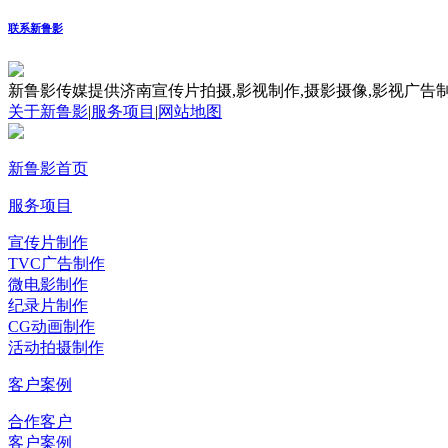
联系新鲁影
新鲁影传媒提供济南宣传片拍摄,影视制作,摄影摄像,影视广告制
关于新鲁影
|
服务项目
|
网站地图
新鲁影首页
服务项目
宣传片制作
TVC广告制作
微电影制作
纪录片制作
CG动画制作
活动拍摄制作
客户案例
合作客户
客户案例