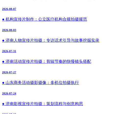
2026-08-07
● 机构宣传片制作：公立医疗机构合规拍摄规范
2026-08-03
● 济南人物宣传片拍摄：专访话术引导与故事挖掘实录
2026-07-31
● 济南活动宣传片拍摄：剪辑节奏的快慢镜头搭配
2026-07-27
● 山东商务活动摄影摄像：多机位拍摄执行
2026-07-24
● 济南影视宣传片拍摄：策划流程与创意构思