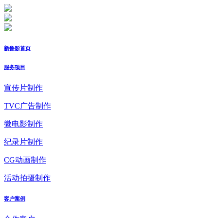
新鲁影首页
服务项目
宣传片制作
TVC广告制作
微电影制作
纪录片制作
CG动画制作
活动拍摄制作
客户案例