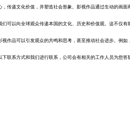
心，传递文化价值，并塑造社会形象。影视作品通过生动的画面
们可以向全球观众传递本国的文化、历史和价值观。这不仅有助
视作品可以引发观众的共鸣和思考，甚至推动社会进步。例如，
以下联系方式和我们进行联系，公司会有相关的工作人员为您答