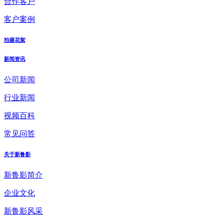
合作客户
客户案例
拍摄花絮
新闻资讯
公司新闻
行业新闻
视频百科
常见问答
关于新鲁影
新鲁影简介
企业文化
新鲁影风采