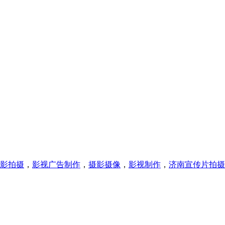
影拍摄
，
影视广告制作
，
摄影摄像
，
影视制作
，
济南宣传片拍摄