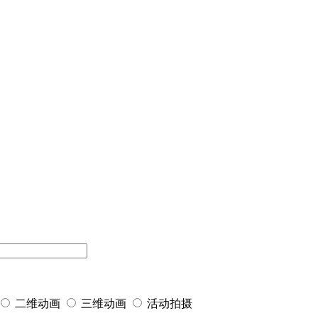
二维动画
三维动画
活动拍摄