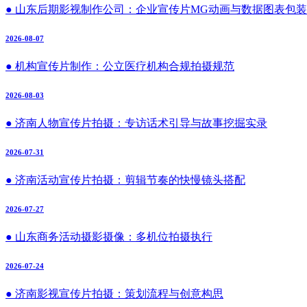
● 山东后期影视制作公司：企业宣传片MG动画与数据图表包装
2026-08-07
● 机构宣传片制作：公立医疗机构合规拍摄规范
2026-08-03
● 济南人物宣传片拍摄：专访话术引导与故事挖掘实录
2026-07-31
● 济南活动宣传片拍摄：剪辑节奏的快慢镜头搭配
2026-07-27
● 山东商务活动摄影摄像：多机位拍摄执行
2026-07-24
● 济南影视宣传片拍摄：策划流程与创意构思