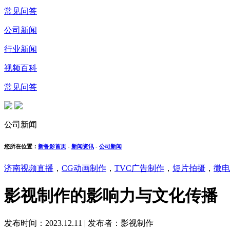
常见问答
公司新闻
行业新闻
视频百科
常见问答
公司新闻
您所在位置：
新鲁影首页
-
新闻资讯
-
公司新闻
济南视频直播
，
CG动画制作
，
TVC广告制作
，
短片拍摄
，
微电
影视制作的影响力与文化传播
发布时间：2023.12.11
|
发布者：影视制作