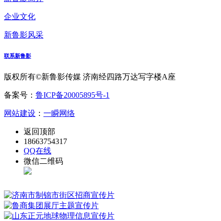
企业文化
新鲁影风采
联系新鲁影
版权所有©新鲁影传媒 济南经四路万达写字楼A座
备案号：
鲁ICP备20005895号-1
网站建设
：
一瞬网络
返回顶部
18663754317
QQ在线
微信二维码