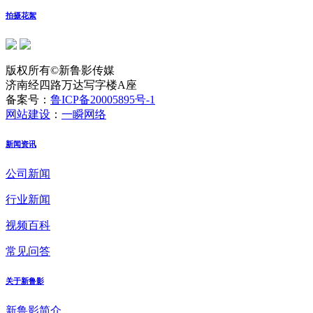
拍摄花絮
版权所有©新鲁影传媒
济南经四路万达写字楼A座
备案号：
鲁ICP备20005895号-1
网站建设
：
一瞬网络
新闻资讯
公司新闻
行业新闻
视频百科
常见问答
关于新鲁影
新鲁影简介