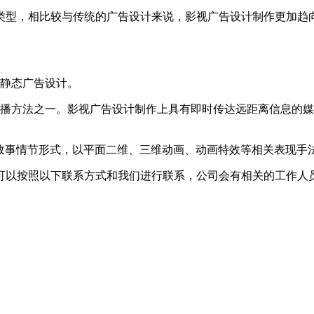
类型，相比较与传统的广告设计来说，影视广告设计制作更加趋
静态广告设计。
方法之一。影视广告设计制作上具有即时传达远距离信息的媒
事情节形式，以平面二维、三维动画、动画特效等相关表现手
可以按照以下联系方式和我们进行联系，公司会有相关的工作人