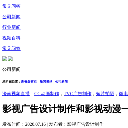
常见问答
公司新闻
行业新闻
视频百科
常见问答
公司新闻
您所在位置：
新鲁影首页
-
新闻资讯
-
公司新闻
济南视频直播
，
CG动画制作
，
TVC广告制作
，
短片拍摄
，
微电
影视广告设计制作和影视动漫
发布时间：2020.07.16
|
发布者：影视广告设计制作