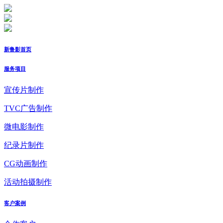
新鲁影首页
服务项目
宣传片制作
TVC广告制作
微电影制作
纪录片制作
CG动画制作
活动拍摄制作
客户案例