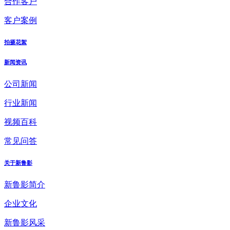
合作客户
客户案例
拍摄花絮
新闻资讯
公司新闻
行业新闻
视频百科
常见问答
关于新鲁影
新鲁影简介
企业文化
新鲁影风采