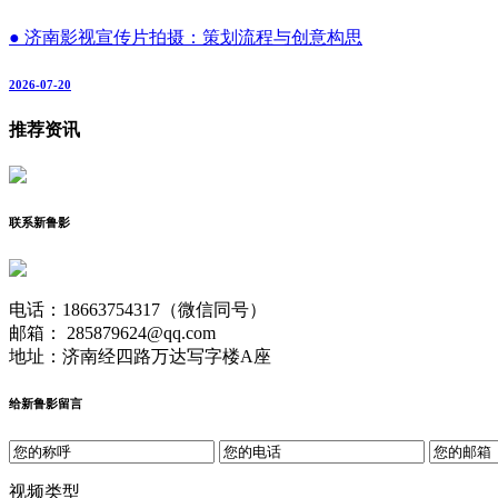
● 济南影视宣传片拍摄：策划流程与创意构思
2026-07-20
推荐资讯
联系新鲁影
电话：18663754317（微信同号）
邮箱： 285879624@qq.com
地址：济南经四路万达写字楼A座
给新鲁影留言
视频类型