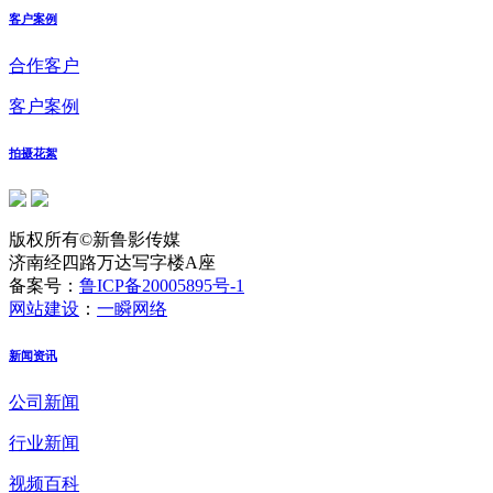
客户案例
合作客户
客户案例
拍摄花絮
版权所有©新鲁影传媒
济南经四路万达写字楼A座
备案号：
鲁ICP备20005895号-1
网站建设
：
一瞬网络
新闻资讯
公司新闻
行业新闻
视频百科