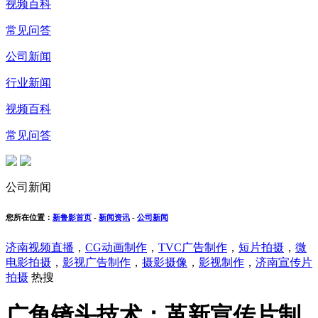
视频百科
常见问答
公司新闻
行业新闻
视频百科
常见问答
公司新闻
您所在位置：
新鲁影首页
-
新闻资讯
-
公司新闻
济南视频直播
，
CG动画制作
，
TVC广告制作
，
短片拍摄
，
微
电影拍摄
，
影视广告制作
，
摄影摄像
，
影视制作
，
济南宣传片
拍摄
热搜
广角镜头技术：革新宣传片制