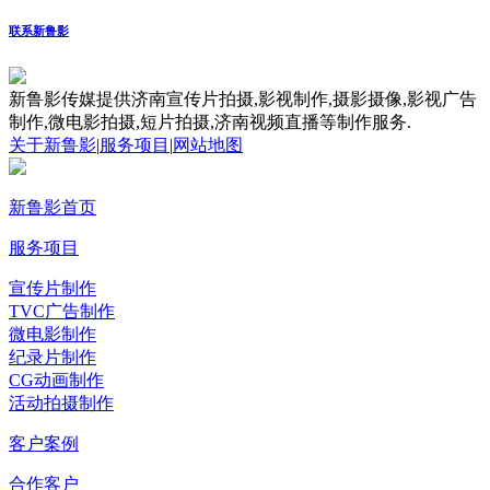
联系新鲁影
新鲁影传媒提供济南宣传片拍摄,影视制作,摄影摄像,影视广告
制作,微电影拍摄,短片拍摄,济南视频直播等制作服务.
关于新鲁影
|
服务项目
|
网站地图
新鲁影首页
服务项目
宣传片制作
TVC广告制作
微电影制作
纪录片制作
CG动画制作
活动拍摄制作
客户案例
合作客户