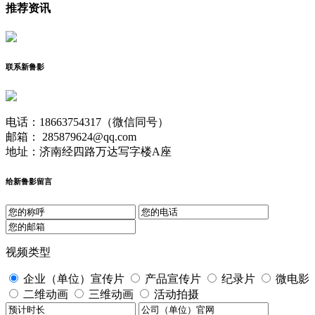
推荐资讯
联系新鲁影
电话：18663754317（微信同号）
邮箱： 285879624@qq.com
地址：济南经四路万达写字楼A座
给新鲁影留言
视频类型
企业（单位）宣传片
产品宣传片
纪录片
微电影
二维动画
三维动画
活动拍摄