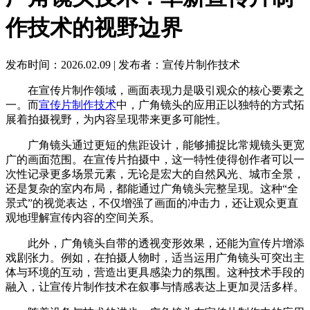
作技术的视野边界
发布时间：2026.02.09
|
发布者：宣传片制作技术
在宣传片制作领域，画面表现力是吸引观众的核心要素之
一。而
宣传片制作技术
中，广角镜头的应用正以独特的方式拓
展着拍摄视野，为内容呈现带来更多可能性。
广角镜头通过更短的焦距设计，能够捕捉比常规镜头更宽
广的画面范围。在宣传片拍摄中，这一特性使得创作者可以一
次性记录更多场景元素，无论是宏大的自然风光、城市全景，
还是复杂的室内布局，都能通过广角镜头完整呈现。这种“全
景式”的视觉表达，不仅增强了画面的冲击力，还让观众更直
观地理解宣传内容的空间关系。
此外，广角镜头自带的透视变形效果，还能为宣传片增添
戏剧张力。例如，在拍摄人物时，适当运用广角镜头可突出主
体与环境的互动，营造出更具感染力的氛围。这种技术手段的
融入，让宣传片制作技术在叙事与情感表达上更加灵活多样。