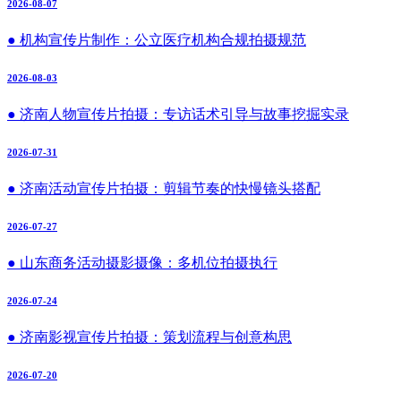
2026-08-07
● 机构宣传片制作：公立医疗机构合规拍摄规范
2026-08-03
● 济南人物宣传片拍摄：专访话术引导与故事挖掘实录
2026-07-31
● 济南活动宣传片拍摄：剪辑节奏的快慢镜头搭配
2026-07-27
● 山东商务活动摄影摄像：多机位拍摄执行
2026-07-24
● 济南影视宣传片拍摄：策划流程与创意构思
2026-07-20