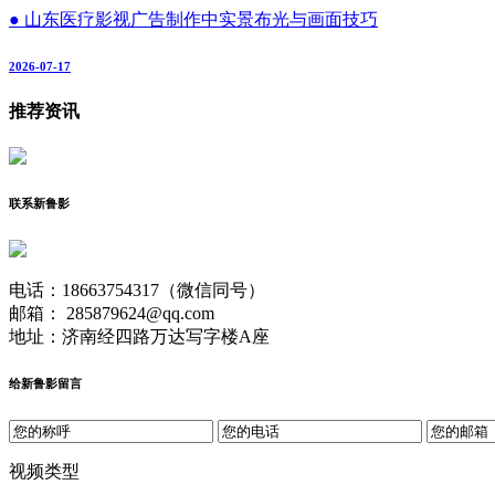
● 山东医疗影视广告制作中实景布光与画面技巧
2026-07-17
推荐资讯
联系新鲁影
电话：18663754317（微信同号）
邮箱： 285879624@qq.com
地址：济南经四路万达写字楼A座
给新鲁影留言
视频类型