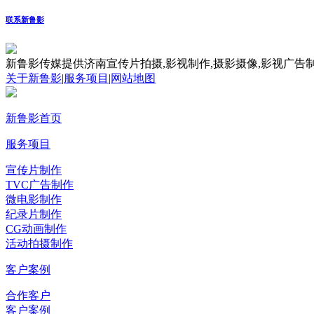
联系新鲁影
新鲁影传媒提供济南宣传片拍摄,影视制作,摄影摄像,影视广告制
关于新鲁影
|
服务项目
|
网站地图
新鲁影首页
服务项目
宣传片制作
TVC广告制作
微电影制作
纪录片制作
CG动画制作
活动拍摄制作
客户案例
合作客户
客户案例