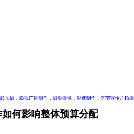
影拍摄
，
影视广告制作
，
摄影摄像
，
影视制作
，
济南宣传片拍摄
作如何影响整体预算分配