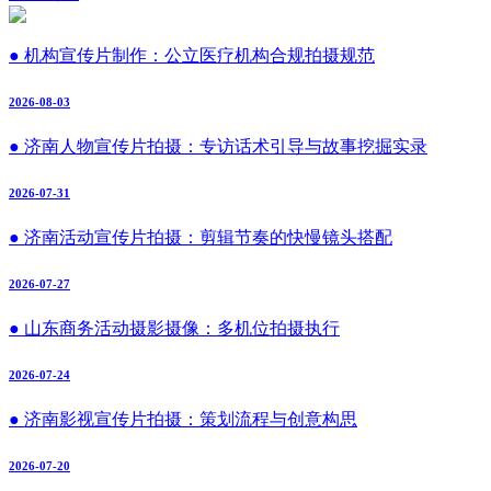
● 机构宣传片制作：公立医疗机构合规拍摄规范
2026-08-03
● 济南人物宣传片拍摄：专访话术引导与故事挖掘实录
2026-07-31
● 济南活动宣传片拍摄：剪辑节奏的快慢镜头搭配
2026-07-27
● 山东商务活动摄影摄像：多机位拍摄执行
2026-07-24
● 济南影视宣传片拍摄：策划流程与创意构思
2026-07-20