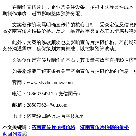
在制作宣传片时，企业常关注设备、拍摄团队等显性成本，
期制作难度，进而影响整体预算分配。
文案创作阶段需明确宣传片的核心目标、受众定位及信息传
高济南宣传片拍摄价格。反之，品牌故事类文案若以情感共鸣
此外，文案的修改频次也会影响宣传片拍摄价格。若前期策
充分沟通需求，确保策划方向精准，以控制预算波动。
文案创作是宣传片制作的基石，其质量与效率直接影响济南
如果您想要了解更多有关于济南宣传片拍摄价格的信息，您
官网：www.xlychuanmei.com
电话：18663754317（微信同号）
邮箱：285879624@qq.com
地址：济南经四路万达写字楼A座
本文关键词：
济南宣传片拍摄价格
济南宣传片拍摄的价格
返回列表