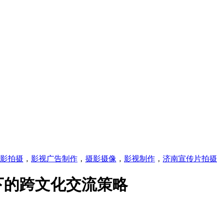
影拍摄
，
影视广告制作
，
摄影摄像
，
影视制作
，
济南宣传片拍摄
下的跨文化交流策略