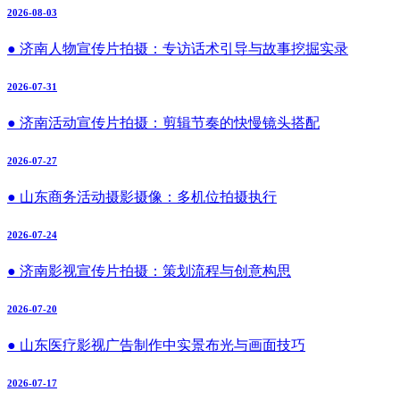
2026-08-03
● 济南人物宣传片拍摄：专访话术引导与故事挖掘实录
2026-07-31
● 济南活动宣传片拍摄：剪辑节奏的快慢镜头搭配
2026-07-27
● 山东商务活动摄影摄像：多机位拍摄执行
2026-07-24
● 济南影视宣传片拍摄：策划流程与创意构思
2026-07-20
● 山东医疗影视广告制作中实景布光与画面技巧
2026-07-17