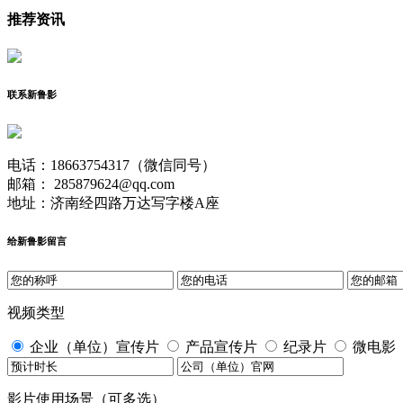
推荐资讯
联系新鲁影
电话：18663754317（微信同号）
邮箱： 285879624@qq.com
地址：济南经四路万达写字楼A座
给新鲁影留言
视频类型
企业（单位）宣传片
产品宣传片
纪录片
微电影
影片使用场景（可多选）