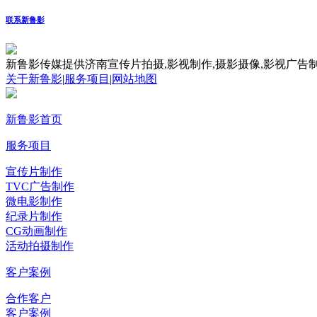
联系新鲁影
新鲁影传媒提供济南宣传片拍摄,影视制作,摄影摄像,影视广告制
关于新鲁影
|
服务项目
|
网站地图
新鲁影首页
服务项目
宣传片制作
TVC广告制作
微电影制作
纪录片制作
CG动画制作
活动拍摄制作
客户案例
合作客户
客户案例