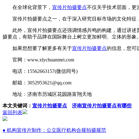
在全球化背景下，
宣传片拍摄要点
不仅关乎技术层面，更
宣传片拍摄要点之一，在于深入研究目标市场的文化特征，
此外，宣传片拍摄要点还强调情感共鸣的构建，通过讲述普
摄要点，有助于品牌在国际舞台上树立更加鲜明、立体的形象
如果您想要了解更多有关于
宣传片拍摄要点
的信息，您可
官网：www.xlychuanmei.com
电话：15562663157(微信同号)
邮箱：3052953621@qq.com
地址：济南市历城区花园路富翔天地
本文关键词：
宣传片拍摄要点
济南宣传片拍摄要点有哪些
返回列表
● 机构宣传片制作：公立医疗机构合规拍摄规范