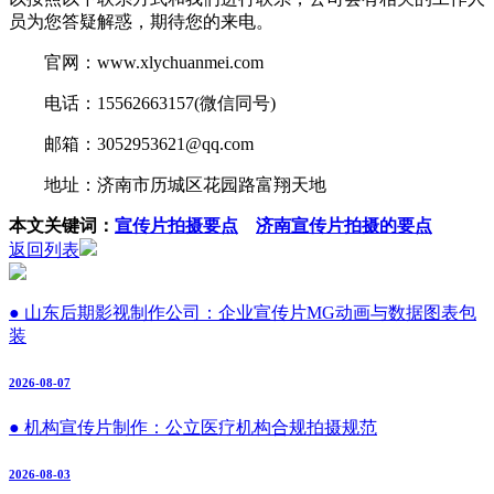
员为您答疑解惑，期待您的来电。
官网：www.xlychuanmei.com
电话：15562663157(微信同号)
邮箱：3052953621@qq.com
地址：济南市历城区花园路富翔天地
本文关键词：
宣传片拍摄要点
济南宣传片拍摄的要点
返回列表
● 山东后期影视制作公司：企业宣传片MG动画与数据图表包
装
2026-08-07
● 机构宣传片制作：公立医疗机构合规拍摄规范
2026-08-03