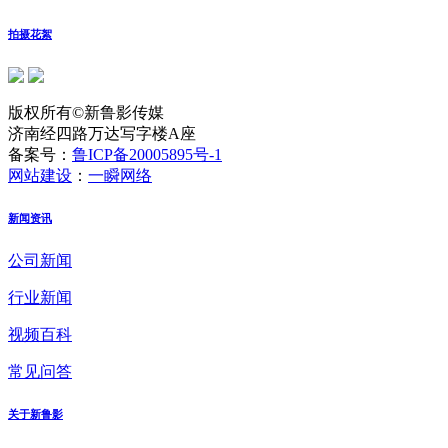
拍摄花絮
版权所有©新鲁影传媒
济南经四路万达写字楼A座
备案号：
鲁ICP备20005895号-1
网站建设
：
一瞬网络
新闻资讯
公司新闻
行业新闻
视频百科
常见问答
关于新鲁影