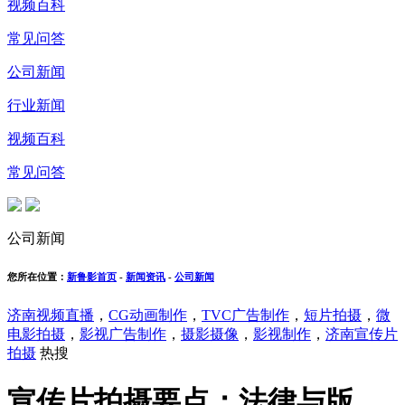
视频百科
常见问答
公司新闻
行业新闻
视频百科
常见问答
公司新闻
您所在位置：
新鲁影首页
-
新闻资讯
-
公司新闻
济南视频直播
，
CG动画制作
，
TVC广告制作
，
短片拍摄
，
微
电影拍摄
，
影视广告制作
，
摄影摄像
，
影视制作
，
济南宣传片
拍摄
热搜
宣传片拍摄要点：法律与版