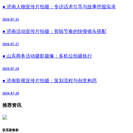
● 济南人物宣传片拍摄：专访话术引导与故事挖掘实录
2026-07-31
● 济南活动宣传片拍摄：剪辑节奏的快慢镜头搭配
2026-07-27
● 山东商务活动摄影摄像：多机位拍摄执行
2026-07-24
● 济南影视宣传片拍摄：策划流程与创意构思
2026-07-20
推荐资讯
联系新鲁影