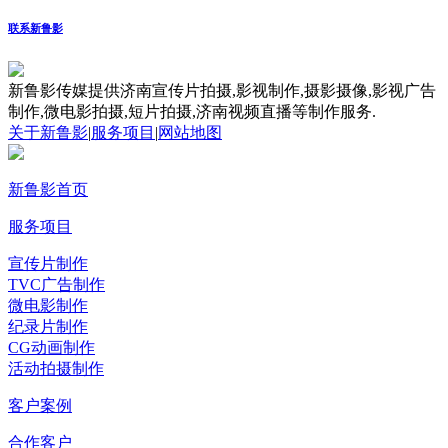
联系新鲁影
新鲁影传媒提供济南宣传片拍摄,影视制作,摄影摄像,影视广告
制作,微电影拍摄,短片拍摄,济南视频直播等制作服务.
关于新鲁影
|
服务项目
|
网站地图
新鲁影首页
服务项目
宣传片制作
TVC广告制作
微电影制作
纪录片制作
CG动画制作
活动拍摄制作
客户案例
合作客户