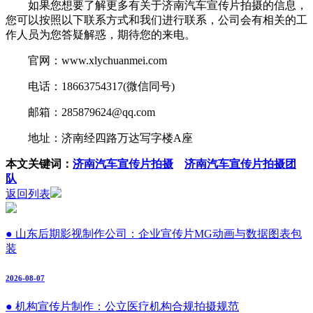
如果您想要了解更多有关于济南汽车宣传片拍摄的信息，
您可以按照以下联系方式和我们进行联系，公司会有相关的工
作人员为您答疑解惑，期待您的来电。
官网：www.xlychuanmei.com
电话：18663754317(微信同号)
邮箱：285879624@qq.com
地址：济南经四路万达写字楼A座
本文关键词：
济南汽车宣传片拍摄
济南汽车宣传片拍摄团
队
返回列表
● 山东后期影视制作公司：企业宣传片MG动画与数据图表包
装
2026-08-07
● 机构宣传片制作：公立医疗机构合规拍摄规范