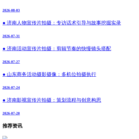
2026-08-03
● 济南人物宣传片拍摄：专访话术引导与故事挖掘实录
2026-07-31
● 济南活动宣传片拍摄：剪辑节奏的快慢镜头搭配
2026-07-27
● 山东商务活动摄影摄像：多机位拍摄执行
2026-07-24
● 济南影视宣传片拍摄：策划流程与创意构思
2026-07-20
推荐资讯