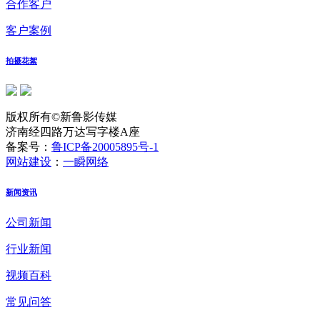
合作客户
客户案例
拍摄花絮
版权所有©新鲁影传媒
济南经四路万达写字楼A座
备案号：
鲁ICP备20005895号-1
网站建设
：
一瞬网络
新闻资讯
公司新闻
行业新闻
视频百科
常见问答