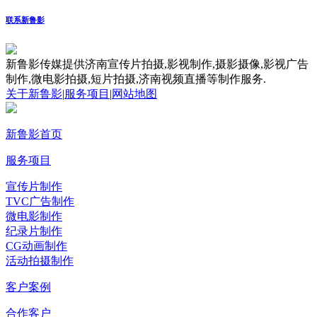
联系新鲁影
新鲁影传媒提供济南宣传片拍摄,影视制作,摄影摄像,影视广告
制作,微电影拍摄,短片拍摄,济南视频直播等制作服务.
关于新鲁影
|
服务项目
|
网站地图
新鲁影首页
服务项目
宣传片制作
TVC广告制作
微电影制作
纪录片制作
CG动画制作
活动拍摄制作
客户案例
合作客户