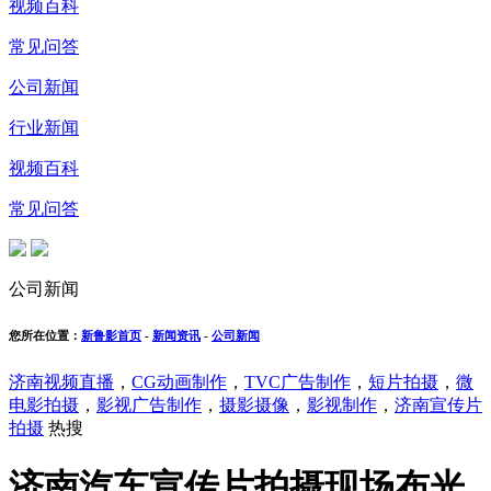
视频百科
常见问答
公司新闻
行业新闻
视频百科
常见问答
公司新闻
您所在位置：
新鲁影首页
-
新闻资讯
-
公司新闻
济南视频直播
，
CG动画制作
，
TVC广告制作
，
短片拍摄
，
微
电影拍摄
，
影视广告制作
，
摄影摄像
，
影视制作
，
济南宣传片
拍摄
热搜
济南汽车宣传片拍摄现场布光