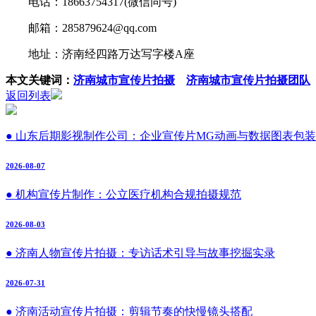
电话：18663754317(微信同号)
邮箱：285879624@qq.com
地址：济南经四路万达写字楼A座
本文关键词：
济南城市宣传片拍摄
济南城市宣传片拍摄团队
返回列表
● 山东后期影视制作公司：企业宣传片MG动画与数据图表包装
2026-08-07
● 机构宣传片制作：公立医疗机构合规拍摄规范
2026-08-03
● 济南人物宣传片拍摄：专访话术引导与故事挖掘实录
2026-07-31
● 济南活动宣传片拍摄：剪辑节奏的快慢镜头搭配