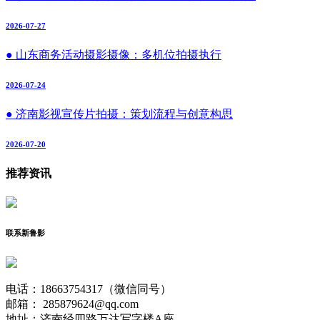
2026-07-27
● 山东商务活动摄影摄像：多机位拍摄执行
2026-07-24
● 济南影视宣传片拍摄：策划流程与创意构思
2026-07-20
推荐资讯
联系新鲁影
电话：18663754317（微信同号）
邮箱： 285879624@qq.com
地址：济南经四路万达写字楼A座