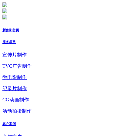
新鲁影首页
服务项目
宣传片制作
TVC广告制作
微电影制作
纪录片制作
CG动画制作
活动拍摄制作
客户案例