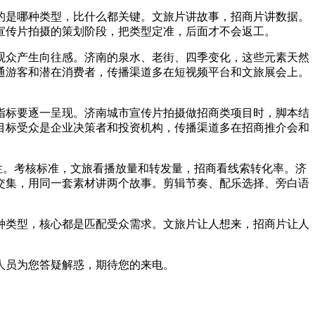
的是哪种类型，比什么都关键。文旅片讲故事，招商片讲数据。
宣传片拍摄的策划阶段，把类型定准，后面才不会返工。
众产生向往感。济南的泉水、老街、四季变化，这些元素天然
通游客和潜在消费者，传播渠道多在短视频平台和文旅展会上。
标要逐一呈现。济南城市宣传片拍摄做招商类项目时，脚本结
目标受众是企业决策者和投资机构，传播渠道多在招商推介会和
性。考核标准，文旅看播放量和转发量，招商看线索转化率。济
交集，用同一套素材讲两个故事。剪辑节奏、配乐选择、旁白语
类型，核心都是匹配受众需求。文旅片让人想来，招商片让人
人员为您答疑解惑，期待您的来电。