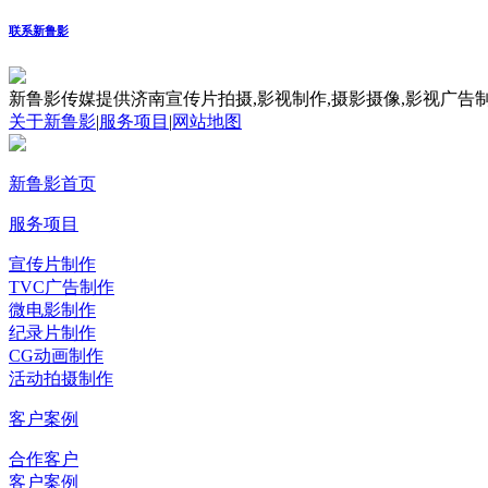
联系新鲁影
新鲁影传媒提供济南宣传片拍摄,影视制作,摄影摄像,影视广告制
关于新鲁影
|
服务项目
|
网站地图
新鲁影首页
服务项目
宣传片制作
TVC广告制作
微电影制作
纪录片制作
CG动画制作
活动拍摄制作
客户案例
合作客户
客户案例