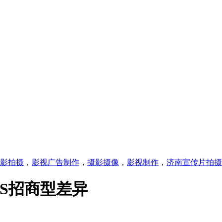
影拍摄
，
影视广告制作
，
摄影摄像
，
影视制作
，
济南宣传片拍摄
S招商型差异