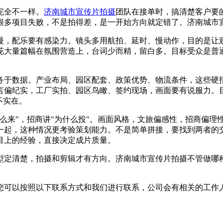
完全不一样。
济南城市宣传片拍摄
团队在接单时，搞清楚客户要
很多项目失败，不是拍得差，是一开始方向就定错了。济南城市
，配乐要有感染力。镜头多用航拍、延时、慢动作，目的是让观
花大量篇幅在氛围营造上，台词少而精，留白多。目标受众是普
于数据。产业布局、园区配套、政策优势、物流条件，这些硬指
言偏纪实，工厂实拍、园区鸟瞰、签约现场，画面要有说服力。
不实在。
来"，招商讲"为什么投"。画面风格，文旅偏感性，招商偏理
一起，这种情况更考验策划能力。不是简单拼接，要找到两者的
目上的经验，直接决定成片质量。
定清楚，拍摄和剪辑才有方向。济南城市宣传片拍摄不管做哪种
可以按照以下联系方式和我们进行联系，公司会有相关的工作