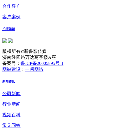
合作客户
客户案例
拍摄花絮
版权所有©新鲁影传媒
济南经四路万达写字楼A座
备案号：
鲁ICP备20005895号-1
网站建设
：
一瞬网络
新闻资讯
公司新闻
行业新闻
视频百科
常见问答