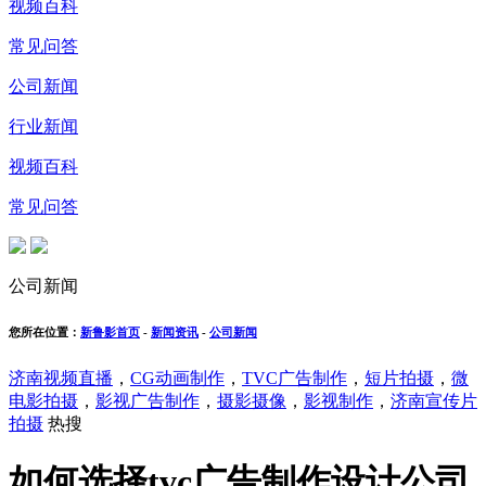
视频百科
常见问答
公司新闻
行业新闻
视频百科
常见问答
公司新闻
您所在位置：
新鲁影首页
-
新闻资讯
-
公司新闻
济南视频直播
，
CG动画制作
，
TVC广告制作
，
短片拍摄
，
微
电影拍摄
，
影视广告制作
，
摄影摄像
，
影视制作
，
济南宣传片
拍摄
热搜
如何选择tvc广告制作设计公司