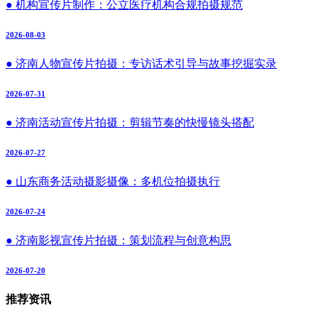
● 机构宣传片制作：公立医疗机构合规拍摄规范
2026-08-03
● 济南人物宣传片拍摄：专访话术引导与故事挖掘实录
2026-07-31
● 济南活动宣传片拍摄：剪辑节奏的快慢镜头搭配
2026-07-27
● 山东商务活动摄影摄像：多机位拍摄执行
2026-07-24
● 济南影视宣传片拍摄：策划流程与创意构思
2026-07-20
推荐资讯