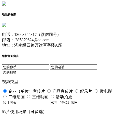
联系新鲁影
电话：18663754317（微信同号）
邮箱： 285879624@qq.com
地址：济南经四路万达写字楼A座
给新鲁影留言
视频类型
企业（单位）宣传片
产品宣传片
纪录片
微电影
二维动画
三维动画
活动拍摄
影片使用场景（可多选）