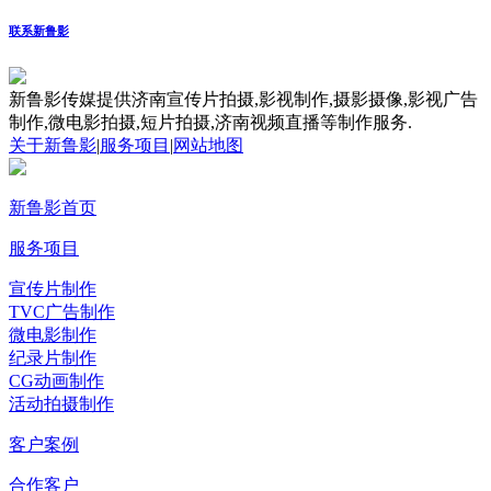
联系新鲁影
新鲁影传媒提供济南宣传片拍摄,影视制作,摄影摄像,影视广告
制作,微电影拍摄,短片拍摄,济南视频直播等制作服务.
关于新鲁影
|
服务项目
|
网站地图
新鲁影首页
服务项目
宣传片制作
TVC广告制作
微电影制作
纪录片制作
CG动画制作
活动拍摄制作
客户案例
合作客户