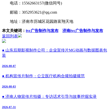
电话：15562663157(微信同号)
邮箱：3052953621@qq.com
地址：济南市历城区花园路富翔天地
本文关键词：
tvc广告制作与发布
济南tvc广告制作与发布
返回列表
● 山东后期影视制作公司：企业宣传片MG动画与数据图表包
装
2026-08-07
● 机构宣传片制作：公立医疗机构合规拍摄规范
2026-08-03
● 济南人物宣传片拍摄：专访话术引导与故事挖掘实录
2026-07-31