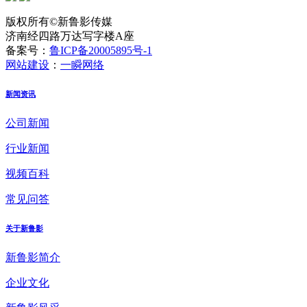
版权所有©新鲁影传媒
济南经四路万达写字楼A座
备案号：
鲁ICP备20005895号-1
网站建设
：
一瞬网络
新闻资讯
公司新闻
行业新闻
视频百科
常见问答
关于新鲁影
新鲁影简介
企业文化