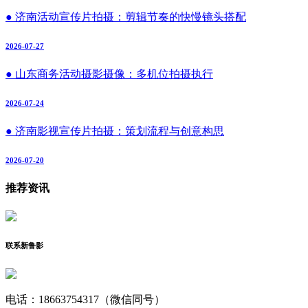
● 济南活动宣传片拍摄：剪辑节奏的快慢镜头搭配
2026-07-27
● 山东商务活动摄影摄像：多机位拍摄执行
2026-07-24
● 济南影视宣传片拍摄：策划流程与创意构思
2026-07-20
推荐资讯
联系新鲁影
电话：18663754317（微信同号）