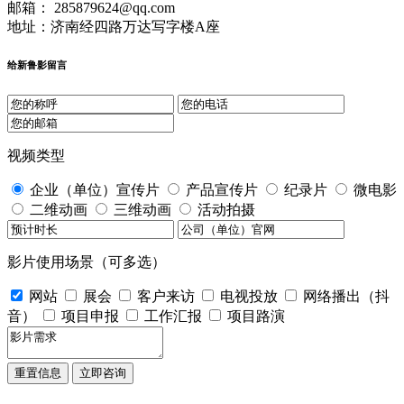
邮箱： 285879624@qq.com
地址：济南经四路万达写字楼A座
给新鲁影留言
视频类型
企业（单位）宣传片
产品宣传片
纪录片
微电影
二维动画
三维动画
活动拍摄
影片使用场景（可多选）
网站
展会
客户来访
电视投放
网络播出（抖
音）
项目申报
工作汇报
项目路演