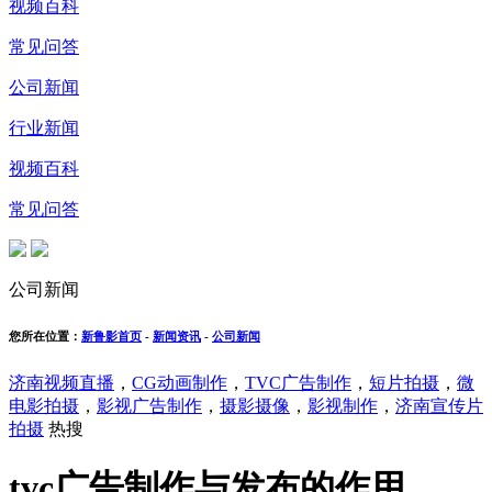
视频百科
常见问答
公司新闻
行业新闻
视频百科
常见问答
公司新闻
您所在位置：
新鲁影首页
-
新闻资讯
-
公司新闻
济南视频直播
，
CG动画制作
，
TVC广告制作
，
短片拍摄
，
微
电影拍摄
，
影视广告制作
，
摄影摄像
，
影视制作
，
济南宣传片
拍摄
热搜
tvc广告制作与发布的作用