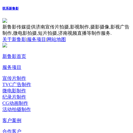
联系新鲁影
新鲁影传媒提供济南宣传片拍摄,影视制作,摄影摄像,影视广告
制作,微电影拍摄,短片拍摄,济南视频直播等制作服务.
关于新鲁影
|
服务项目
|
网站地图
新鲁影首页
服务项目
宣传片制作
TVC广告制作
微电影制作
纪录片制作
CG动画制作
活动拍摄制作
客户案例
合作客户