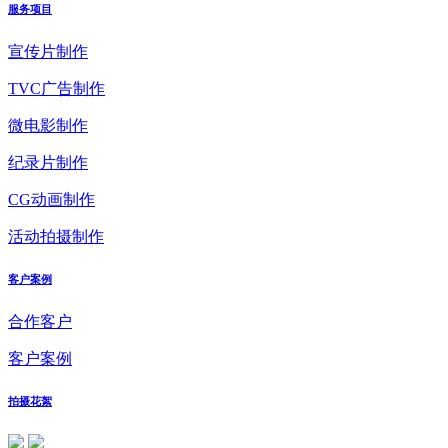
服务项目
宣传片制作
TVC广告制作
微电影制作
纪录片制作
CG动画制作
活动拍摄制作
客户案例
合作客户
客户案例
拍摄花絮