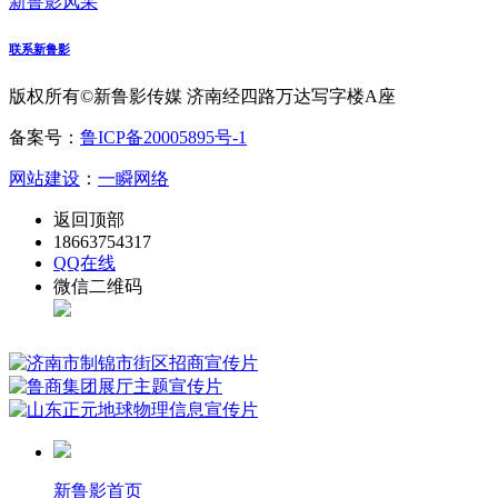
新鲁影风采
联系新鲁影
版权所有©新鲁影传媒 济南经四路万达写字楼A座
备案号：
鲁ICP备20005895号-1
网站建设
：
一瞬网络
返回顶部
18663754317
QQ在线
微信二维码
新鲁影首页