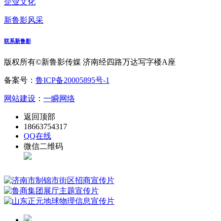
企业文化
新鲁影风采
联系新鲁影
版权所有©新鲁影传媒 济南经四路万达写字楼A座
备案号：
鲁ICP备20005895号-1
网站建设
：
一瞬网络
返回顶部
18663754317
QQ在线
微信二维码