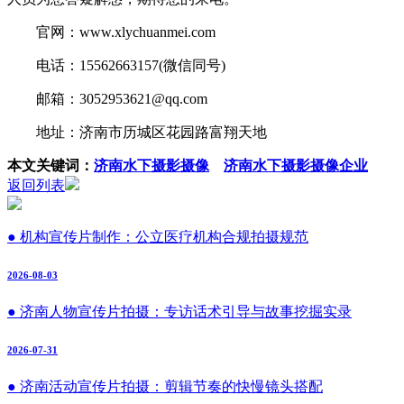
官网：www.xlychuanmei.com
电话：15562663157(微信同号)
邮箱：3052953621@qq.com
地址：济南市历城区花园路富翔天地
本文关键词：
济南水下摄影摄像
济南水下摄影摄像企业
返回列表
● 机构宣传片制作：公立医疗机构合规拍摄规范
2026-08-03
● 济南人物宣传片拍摄：专访话术引导与故事挖掘实录
2026-07-31
● 济南活动宣传片拍摄：剪辑节奏的快慢镜头搭配