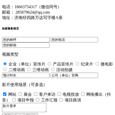
电话：18663754317（微信同号）
邮箱： 285879624@qq.com
地址：济南经四路万达写字楼A座
给新鲁影留言
视频类型
企业（单位）宣传片
产品宣传片
纪录片
微电影
二维动画
三维动画
活动拍摄
影片使用场景（可多选）
网站
展会
客户来访
电视投放
网络播出（抖
音）
项目申报
工作汇报
项目路演