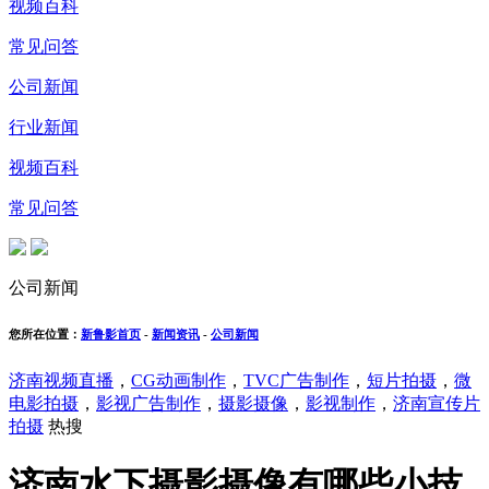
视频百科
常见问答
公司新闻
行业新闻
视频百科
常见问答
公司新闻
您所在位置：
新鲁影首页
-
新闻资讯
-
公司新闻
济南视频直播
，
CG动画制作
，
TVC广告制作
，
短片拍摄
，
微
电影拍摄
，
影视广告制作
，
摄影摄像
，
影视制作
，
济南宣传片
拍摄
热搜
济南水下摄影摄像有哪些小技