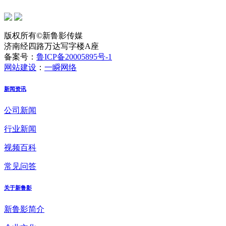
版权所有©新鲁影传媒
济南经四路万达写字楼A座
备案号：
鲁ICP备20005895号-1
网站建设
：
一瞬网络
新闻资讯
公司新闻
行业新闻
视频百科
常见问答
关于新鲁影
新鲁影简介