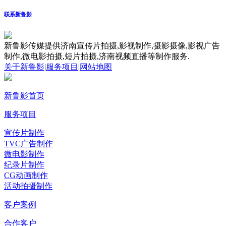
联系新鲁影
新鲁影传媒提供济南宣传片拍摄,影视制作,摄影摄像,影视广告
制作,微电影拍摄,短片拍摄,济南视频直播等制作服务.
关于新鲁影
|
服务项目
|
网站地图
新鲁影首页
服务项目
宣传片制作
TVC广告制作
微电影制作
纪录片制作
CG动画制作
活动拍摄制作
客户案例
合作客户