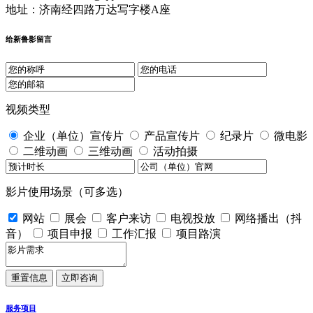
地址：济南经四路万达写字楼A座
给新鲁影留言
视频类型
企业（单位）宣传片
产品宣传片
纪录片
微电影
二维动画
三维动画
活动拍摄
影片使用场景（可多选）
网站
展会
客户来访
电视投放
网络播出（抖
音）
项目申报
工作汇报
项目路演
服务项目