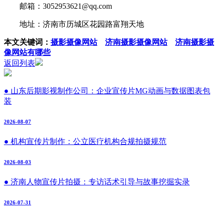
邮箱：3052953621@qq.com
地址：济南市历城区花园路富翔天地
本文关键词：
摄影摄像网站
济南摄影摄像网站
济南摄影摄
像网站有哪些
返回列表
● 山东后期影视制作公司：企业宣传片MG动画与数据图表包
装
2026-08-07
● 机构宣传片制作：公立医疗机构合规拍摄规范
2026-08-03
● 济南人物宣传片拍摄：专访话术引导与故事挖掘实录
2026-07-31