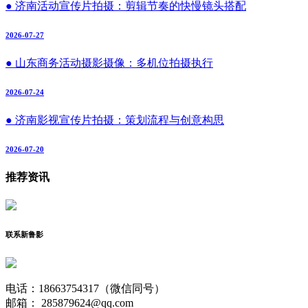
● 济南活动宣传片拍摄：剪辑节奏的快慢镜头搭配
2026-07-27
● 山东商务活动摄影摄像：多机位拍摄执行
2026-07-24
● 济南影视宣传片拍摄：策划流程与创意构思
2026-07-20
推荐资讯
联系新鲁影
电话：18663754317（微信同号）
邮箱： 285879624@qq.com