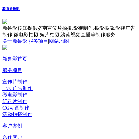
联系新鲁影
新鲁影传媒提供济南宣传片拍摄,影视制作,摄影摄像,影视广告
制作,微电影拍摄,短片拍摄,济南视频直播等制作服务.
关于新鲁影
|
服务项目
|
网站地图
新鲁影首页
服务项目
宣传片制作
TVC广告制作
微电影制作
纪录片制作
CG动画制作
活动拍摄制作
客户案例
合作客户