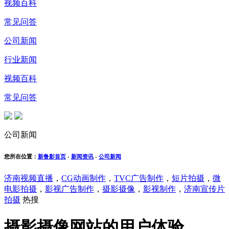
视频百科
常见问答
公司新闻
行业新闻
视频百科
常见问答
公司新闻
您所在位置：
新鲁影首页
-
新闻资讯
-
公司新闻
济南视频直播
，
CG动画制作
，
TVC广告制作
，
短片拍摄
，
微
电影拍摄
，
影视广告制作
，
摄影摄像
，
影视制作
，
济南宣传片
拍摄
热搜
摄影摄像网站的用户体验