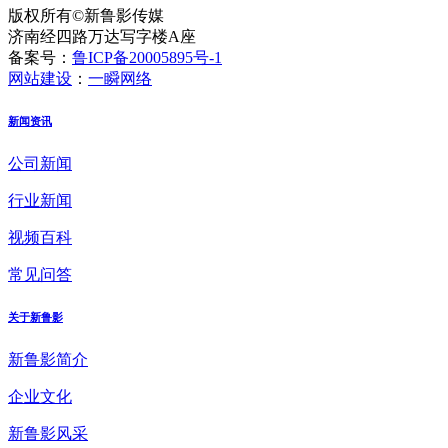
版权所有©新鲁影传媒
济南经四路万达写字楼A座
备案号：
鲁ICP备20005895号-1
网站建设
：
一瞬网络
新闻资讯
公司新闻
行业新闻
视频百科
常见问答
关于新鲁影
新鲁影简介
企业文化
新鲁影风采