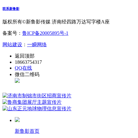
联系新鲁影
版权所有©新鲁影传媒 济南经四路万达写字楼A座
备案号：
鲁ICP备20005895号-1
网站建设
：
一瞬网络
返回顶部
18663754317
QQ在线
微信二维码
新鲁影首页