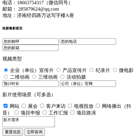
电话：18663754317（微信同号）
邮箱： 285879624@qq.com
地址：济南经四路万达写字楼A座
给新鲁影留言
视频类型
企业（单位）宣传片
产品宣传片
纪录片
微电影
二维动画
三维动画
活动拍摄
影片使用场景（可多选）
网站
展会
客户来访
电视投放
网络播出（抖
音）
项目申报
工作汇报
项目路演