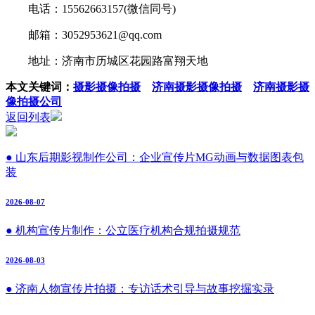
电话：15562663157(微信同号)
邮箱：3052953621@qq.com
地址：济南市历城区花园路富翔天地
本文关键词：
摄影摄像拍摄
济南摄影摄像拍摄
济南摄影摄
像拍摄公司
返回列表
● 山东后期影视制作公司：企业宣传片MG动画与数据图表包
装
2026-08-07
● 机构宣传片制作：公立医疗机构合规拍摄规范
2026-08-03
● 济南人物宣传片拍摄：专访话术引导与故事挖掘实录