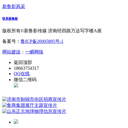
新鲁影风采
联系新鲁影
版权所有©新鲁影传媒 济南经四路万达写字楼A座
备案号：
鲁ICP备20005895号-1
网站建设
：
一瞬网络
返回顶部
18663754317
QQ在线
微信二维码