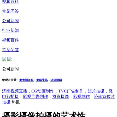
视频百科
常见问答
公司新闻
行业新闻
视频百科
常见问答
公司新闻
您所在位置：
新鲁影首页
-
新闻资讯
-
公司新闻
济南视频直播
，
CG动画制作
，
TVC广告制作
，
短片拍摄
，
微
电影拍摄
，
影视广告制作
，
摄影摄像
，
影视制作
，
济南宣传片
拍摄
热搜
摄影摄像拍摄的艺术性