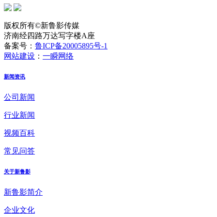
版权所有©新鲁影传媒
济南经四路万达写字楼A座
备案号：
鲁ICP备20005895号-1
网站建设
：
一瞬网络
新闻资讯
公司新闻
行业新闻
视频百科
常见问答
关于新鲁影
新鲁影简介
企业文化