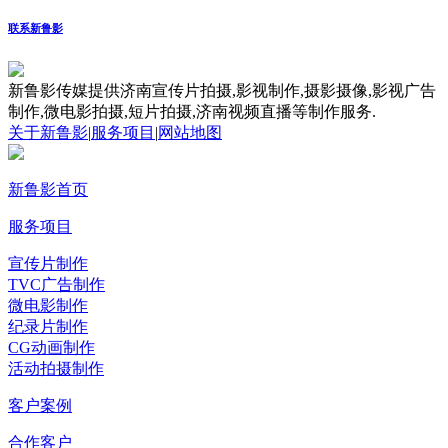
联系新鲁影
新鲁影传媒提供济南宣传片拍摄,影视制作,摄影摄像,影视广告
制作,微电影拍摄,短片拍摄,济南视频直播等制作服务.
关于新鲁影
|
服务项目
|
网站地图
新鲁影首页
服务项目
宣传片制作
TVC广告制作
微电影制作
纪录片制作
CG动画制作
活动拍摄制作
客户案例
合作客户