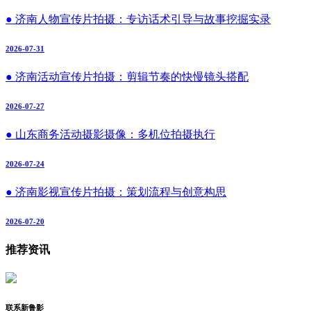
● 济南人物宣传片拍摄：专访话术引导与故事挖掘实录
2026-07-31
● 济南活动宣传片拍摄：剪辑节奏的快慢镜头搭配
2026-07-27
● 山东商务活动摄影摄像：多机位拍摄执行
2026-07-24
● 济南影视宣传片拍摄：策划流程与创意构思
2026-07-20
推荐资讯
联系新鲁影