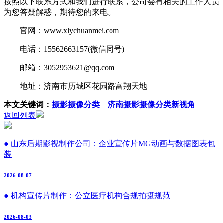
按照以下联系方式和我们进行联系，公司会有相关的工作人员
为您答疑解惑，期待您的来电。
官网：www.xlychuanmei.com
电话：15562663157(微信同号)
邮箱：3052953621@qq.com
地址：济南市历城区花园路富翔天地
本文关键词：
摄影摄像分类
济南摄影摄像分类新视角
返回列表
● 山东后期影视制作公司：企业宣传片MG动画与数据图表包
装
2026-08-07
● 机构宣传片制作：公立医疗机构合规拍摄规范
2026-08-03