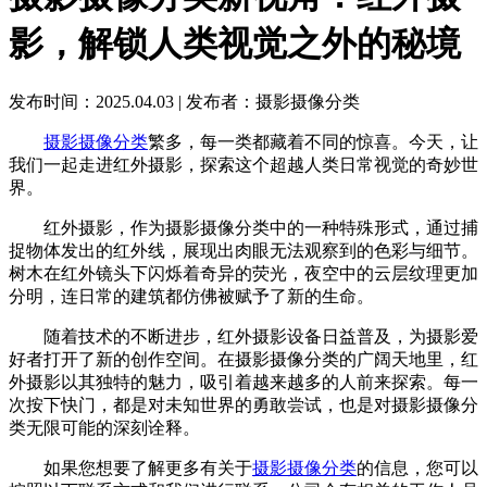
影，解锁人类视觉之外的秘境
发布时间：2025.04.03
|
发布者：摄影摄像分类
摄影摄像分类
繁多，每一类都藏着不同的惊喜。今天，让
我们一起走进红外摄影，探索这个超越人类日常视觉的奇妙世
界。
红外摄影，作为摄影摄像分类中的一种特殊形式，通过捕
捉物体发出的红外线，展现出肉眼无法观察到的色彩与细节。
树木在红外镜头下闪烁着奇异的荧光，夜空中的云层纹理更加
分明，连日常的建筑都仿佛被赋予了新的生命。
随着技术的不断进步，红外摄影设备日益普及，为摄影爱
好者打开了新的创作空间。在摄影摄像分类的广阔天地里，红
外摄影以其独特的魅力，吸引着越来越多的人前来探索。每一
次按下快门，都是对未知世界的勇敢尝试，也是对摄影摄像分
类无限可能的深刻诠释。
如果您想要了解更多有关于
摄影摄像分类
的信息，您可以