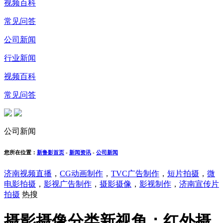
视频百科
常见问答
公司新闻
行业新闻
视频百科
常见问答
公司新闻
您所在位置：
新鲁影首页
-
新闻资讯
-
公司新闻
济南视频直播
，
CG动画制作
，
TVC广告制作
，
短片拍摄
，
微
电影拍摄
，
影视广告制作
，
摄影摄像
，
影视制作
，
济南宣传片
拍摄
热搜
摄影摄像分类新视角：红外摄