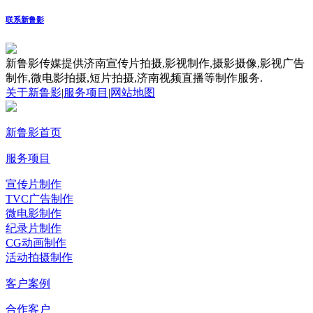
联系新鲁影
新鲁影传媒提供济南宣传片拍摄,影视制作,摄影摄像,影视广告
制作,微电影拍摄,短片拍摄,济南视频直播等制作服务.
关于新鲁影
|
服务项目
|
网站地图
新鲁影首页
服务项目
宣传片制作
TVC广告制作
微电影制作
纪录片制作
CG动画制作
活动拍摄制作
客户案例
合作客户