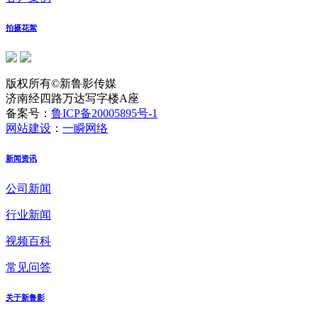
拍摄花絮
版权所有©新鲁影传媒
济南经四路万达写字楼A座
备案号：
鲁ICP备20005895号-1
网站建设
：
一瞬网络
新闻资讯
公司新闻
行业新闻
视频百科
常见问答
关于新鲁影