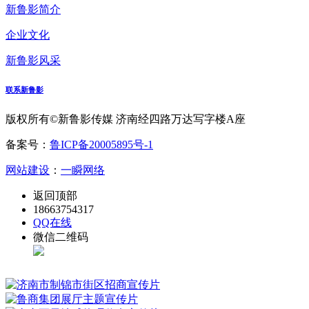
新鲁影简介
企业文化
新鲁影风采
联系新鲁影
版权所有©新鲁影传媒 济南经四路万达写字楼A座
备案号：
鲁ICP备20005895号-1
网站建设
：
一瞬网络
返回顶部
18663754317
QQ在线
微信二维码