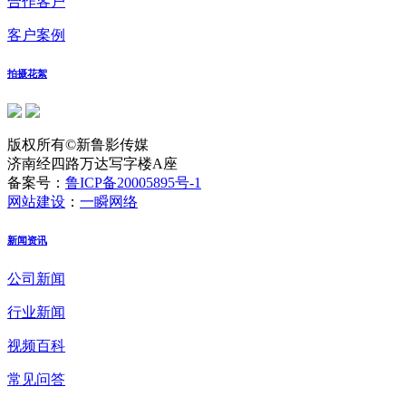
合作客户
客户案例
拍摄花絮
版权所有©新鲁影传媒
济南经四路万达写字楼A座
备案号：
鲁ICP备20005895号-1
网站建设
：
一瞬网络
新闻资讯
公司新闻
行业新闻
视频百科
常见问答