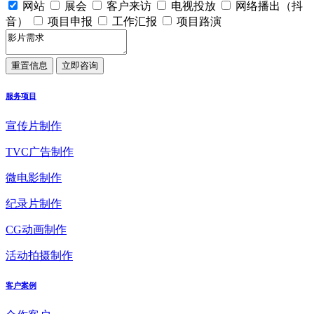
网站
展会
客户来访
电视投放
网络播出（抖
音）
项目申报
工作汇报
项目路演
服务项目
宣传片制作
TVC广告制作
微电影制作
纪录片制作
CG动画制作
活动拍摄制作
客户案例