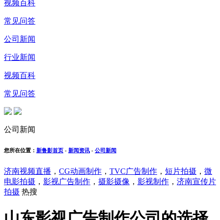
视频百科
常见问答
公司新闻
行业新闻
视频百科
常见问答
公司新闻
您所在位置：
新鲁影首页
-
新闻资讯
-
公司新闻
济南视频直播
，
CG动画制作
，
TVC广告制作
，
短片拍摄
，
微
电影拍摄
，
影视广告制作
，
摄影摄像
，
影视制作
，
济南宣传片
拍摄
热搜
山东影视广告制作公司的选择