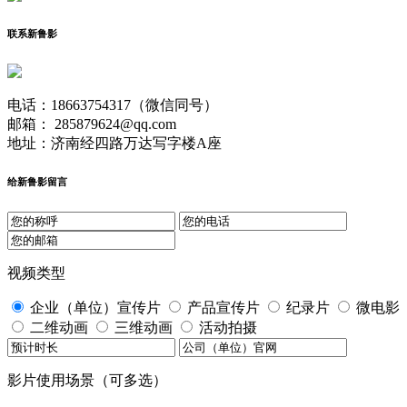
联系新鲁影
电话：18663754317（微信同号）
邮箱： 285879624@qq.com
地址：济南经四路万达写字楼A座
给新鲁影留言
视频类型
企业（单位）宣传片
产品宣传片
纪录片
微电影
二维动画
三维动画
活动拍摄
影片使用场景（可多选）