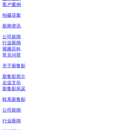
客户案例
拍摄花絮
新闻资讯
公司新闻
行业新闻
视频百科
常见问答
关于新鲁影
新鲁影简介
企业文化
新鲁影风采
联系新鲁影
公司新闻
行业新闻