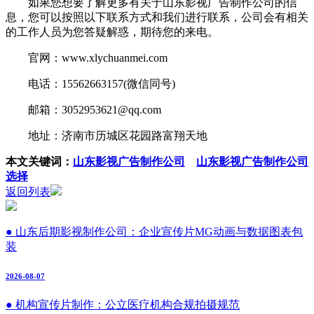
如果您想要了解更多有关于山东影视广告制作公司的信
息，您可以按照以下联系方式和我们进行联系，公司会有相关
的工作人员为您答疑解惑，期待您的来电。
官网：www.xlychuanmei.com
电话：15562663157(微信同号)
邮箱：3052953621@qq.com
地址：济南市历城区花园路富翔天地
本文关键词：
山东影视广告制作公司
山东影视广告制作公司
选择
返回列表
● 山东后期影视制作公司：企业宣传片MG动画与数据图表包
装
2026-08-07
● 机构宣传片制作：公立医疗机构合规拍摄规范