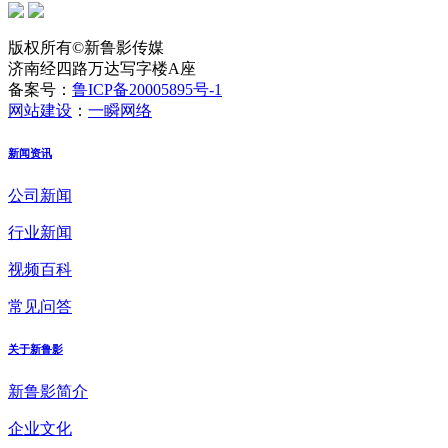
版权所有©新鲁影传媒
济南经四路万达写字楼A座
备案号：
鲁ICP备20005895号-1
网站建设
：
一瞬网络
新闻资讯
公司新闻
行业新闻
视频百科
常见问答
关于新鲁影
新鲁影简介
企业文化