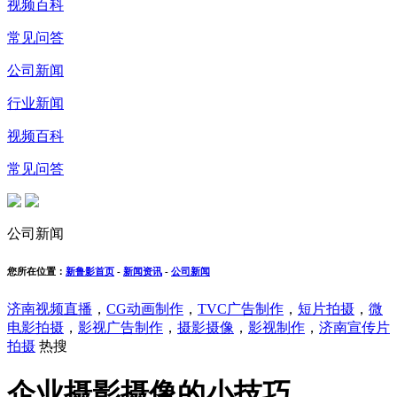
视频百科
常见问答
公司新闻
行业新闻
视频百科
常见问答
公司新闻
您所在位置：
新鲁影首页
-
新闻资讯
-
公司新闻
济南视频直播
，
CG动画制作
，
TVC广告制作
，
短片拍摄
，
微
电影拍摄
，
影视广告制作
，
摄影摄像
，
影视制作
，
济南宣传片
拍摄
热搜
企业摄影摄像的小技巧