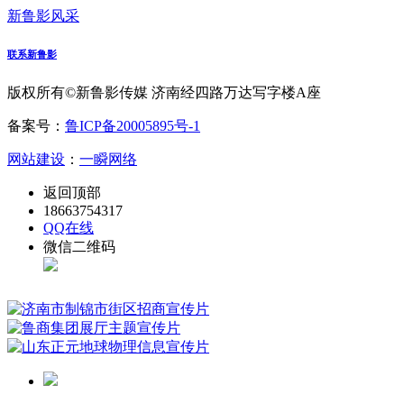
新鲁影风采
联系新鲁影
版权所有©新鲁影传媒 济南经四路万达写字楼A座
备案号：
鲁ICP备20005895号-1
网站建设
：
一瞬网络
返回顶部
18663754317
QQ在线
微信二维码