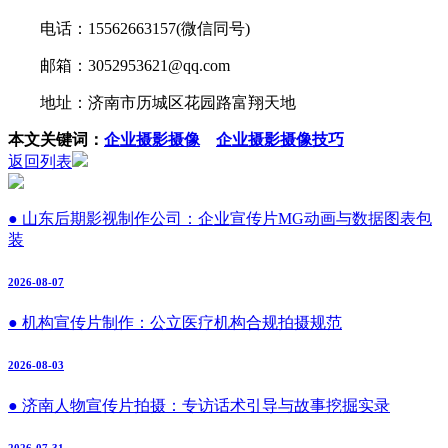
电话：15562663157(微信同号)
邮箱：3052953621@qq.com
地址：济南市历城区花园路富翔天地
本文关键词：
企业摄影摄像
企业摄影摄像技巧
返回列表
● 山东后期影视制作公司：企业宣传片MG动画与数据图表包
装
2026-08-07
● 机构宣传片制作：公立医疗机构合规拍摄规范
2026-08-03
● 济南人物宣传片拍摄：专访话术引导与故事挖掘实录