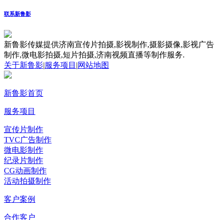
联系新鲁影
新鲁影传媒提供济南宣传片拍摄,影视制作,摄影摄像,影视广告
制作,微电影拍摄,短片拍摄,济南视频直播等制作服务.
关于新鲁影
|
服务项目
|
网站地图
新鲁影首页
服务项目
宣传片制作
TVC广告制作
微电影制作
纪录片制作
CG动画制作
活动拍摄制作
客户案例
合作客户