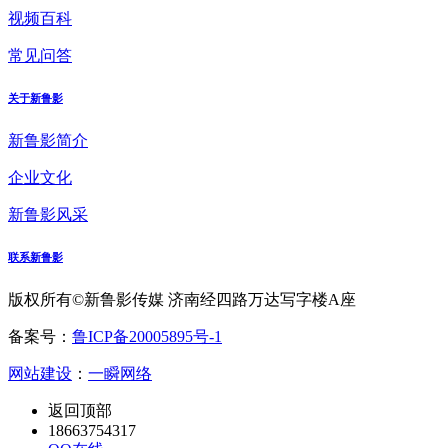
视频百科
常见问答
关于新鲁影
新鲁影简介
企业文化
新鲁影风采
联系新鲁影
版权所有©新鲁影传媒 济南经四路万达写字楼A座
备案号：
鲁ICP备20005895号-1
网站建设
：
一瞬网络
返回顶部
18663754317