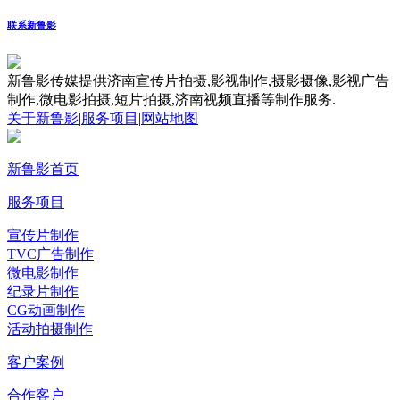
联系新鲁影
新鲁影传媒提供济南宣传片拍摄,影视制作,摄影摄像,影视广告
制作,微电影拍摄,短片拍摄,济南视频直播等制作服务.
关于新鲁影
|
服务项目
|
网站地图
新鲁影首页
服务项目
宣传片制作
TVC广告制作
微电影制作
纪录片制作
CG动画制作
活动拍摄制作
客户案例
合作客户