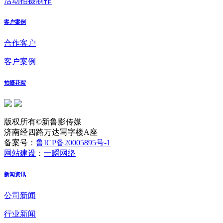
活动拍摄制作
客户案例
合作客户
客户案例
拍摄花絮
版权所有©新鲁影传媒
济南经四路万达写字楼A座
备案号：
鲁ICP备20005895号-1
网站建设
：
一瞬网络
新闻资讯
公司新闻
行业新闻