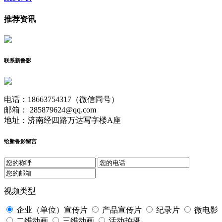
推荐资讯
联系新鲁影
电话：18663754317（微信同号）
邮箱： 285879624@qq.com
地址：济南经四路万达写字楼A座
给新鲁影留言
视频类型
企业（单位）宣传片
产品宣传片
纪录片
微电影
二维动画
三维动画
活动拍摄