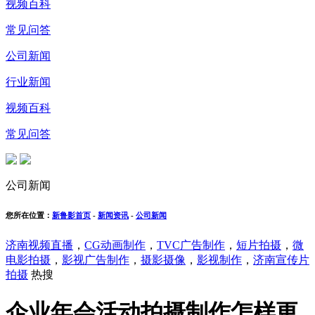
视频百科
常见问答
公司新闻
行业新闻
视频百科
常见问答
公司新闻
您所在位置：
新鲁影首页
-
新闻资讯
-
公司新闻
济南视频直播
，
CG动画制作
，
TVC广告制作
，
短片拍摄
，
微
电影拍摄
，
影视广告制作
，
摄影摄像
，
影视制作
，
济南宣传片
拍摄
热搜
企业年会活动拍摄制作怎样更