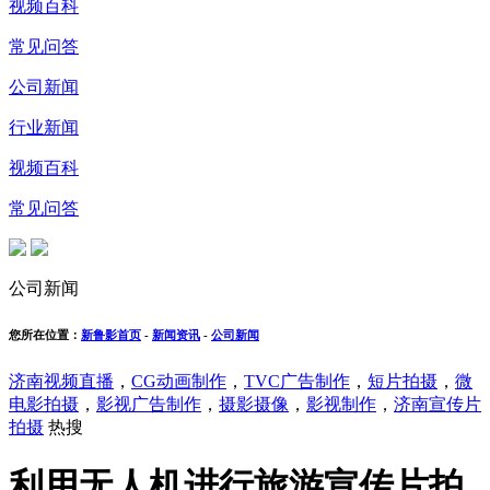
视频百科
常见问答
公司新闻
行业新闻
视频百科
常见问答
公司新闻
您所在位置：
新鲁影首页
-
新闻资讯
-
公司新闻
济南视频直播
，
CG动画制作
，
TVC广告制作
，
短片拍摄
，
微
电影拍摄
，
影视广告制作
，
摄影摄像
，
影视制作
，
济南宣传片
拍摄
热搜
利用无人机进行旅游宣传片拍