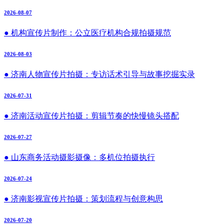
2026-08-07
● 机构宣传片制作：公立医疗机构合规拍摄规范
2026-08-03
● 济南人物宣传片拍摄：专访话术引导与故事挖掘实录
2026-07-31
● 济南活动宣传片拍摄：剪辑节奏的快慢镜头搭配
2026-07-27
● 山东商务活动摄影摄像：多机位拍摄执行
2026-07-24
● 济南影视宣传片拍摄：策划流程与创意构思
2026-07-20