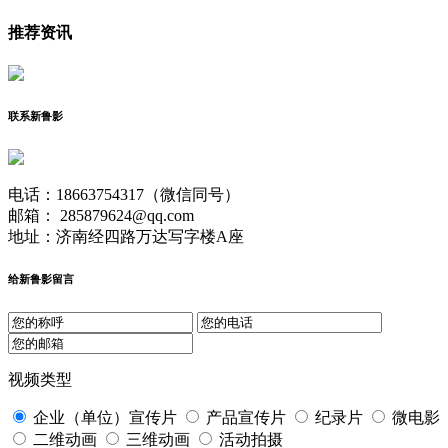
推荐资讯
联系新鲁影
电话：18663754317（微信同号）
邮箱： 285879624@qq.com
地址：济南经四路万达写字楼A座
给新鲁影留言
视频类型
企业（单位）宣传片
产品宣传片
纪录片
微电影
二维动画
三维动画
活动拍摄