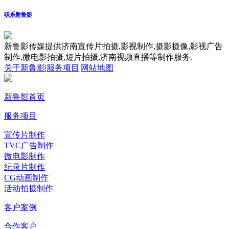
联系新鲁影
新鲁影传媒提供济南宣传片拍摄,影视制作,摄影摄像,影视广告
制作,微电影拍摄,短片拍摄,济南视频直播等制作服务.
关于新鲁影
|
服务项目
|
网站地图
新鲁影首页
服务项目
宣传片制作
TVC广告制作
微电影制作
纪录片制作
CG动画制作
活动拍摄制作
客户案例
合作客户