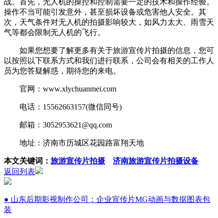
战。首先，无人机的操控和控制需要一定的技术和操作经验。
操作不当可能引发意外，甚至损坏设备或危害他人安全。其
次，天气条件对无人机的拍摄影响较大，如风力太大、雨雪天
气等都会限制无人机的飞行。
如果您想要了解更多有关于旅游宣传片拍摄的信息，您可
以按照以下联系方式和我们进行联系，公司会有相关的工作人
员为您答疑解惑，期待您的来电。
官网：www.xlychuanmei.com
电话：15562663157(微信同号)
邮箱：3052953621@qq.com
地址：济南市历城区花园路富翔天地
本文关键词：
旅游宣传片拍摄
济南旅游宣传片拍摄设备
返回列表
● 山东后期影视制作公司：企业宣传片MG动画与数据图表包
装