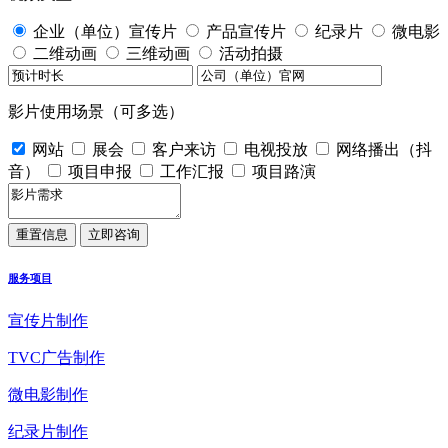
企业（单位）宣传片
产品宣传片
纪录片
微电影
二维动画
三维动画
活动拍摄
影片使用场景（可多选）
网站
展会
客户来访
电视投放
网络播出（抖
音）
项目申报
工作汇报
项目路演
服务项目
宣传片制作
TVC广告制作
微电影制作
纪录片制作