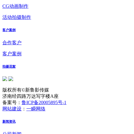
CG动画制作
活动拍摄制作
客户案例
合作客户
客户案例
拍摄花絮
版权所有©新鲁影传媒
济南经四路万达写字楼A座
备案号：
鲁ICP备20005895号-1
网站建设
：
一瞬网络
新闻资讯