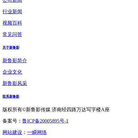
公司新闻
行业新闻
视频百科
常见问答
关于新鲁影
新鲁影简介
企业文化
新鲁影风采
联系新鲁影
版权所有©新鲁影传媒 济南经四路万达写字楼A座
备案号：
鲁ICP备20005895号-1
网站建设
：
一瞬网络