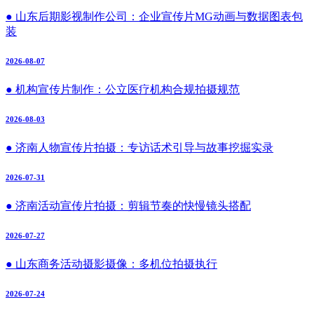
● 山东后期影视制作公司：企业宣传片MG动画与数据图表包
装
2026-08-07
● 机构宣传片制作：公立医疗机构合规拍摄规范
2026-08-03
● 济南人物宣传片拍摄：专访话术引导与故事挖掘实录
2026-07-31
● 济南活动宣传片拍摄：剪辑节奏的快慢镜头搭配
2026-07-27
● 山东商务活动摄影摄像：多机位拍摄执行
2026-07-24