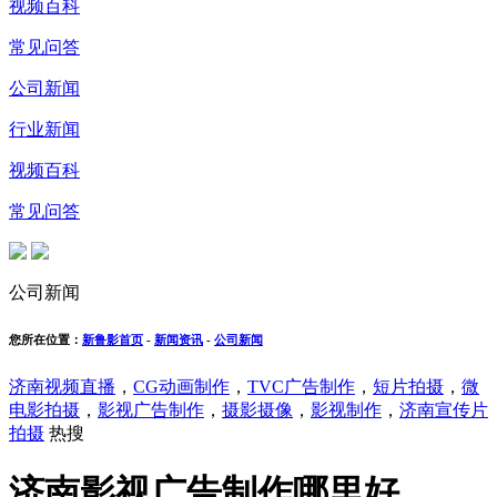
视频百科
常见问答
公司新闻
行业新闻
视频百科
常见问答
公司新闻
您所在位置：
新鲁影首页
-
新闻资讯
-
公司新闻
济南视频直播
，
CG动画制作
，
TVC广告制作
，
短片拍摄
，
微
电影拍摄
，
影视广告制作
，
摄影摄像
，
影视制作
，
济南宣传片
拍摄
热搜
济南影视广告制作哪里好