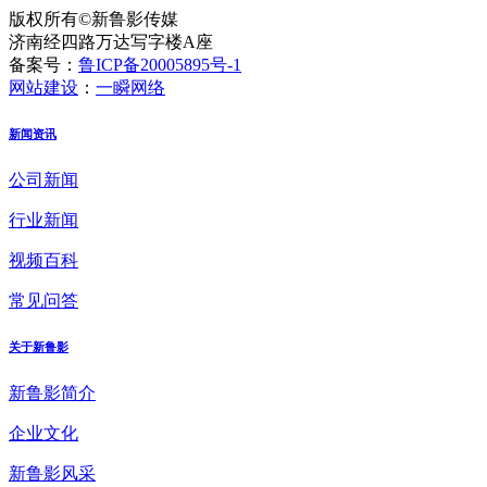
版权所有©新鲁影传媒
济南经四路万达写字楼A座
备案号：
鲁ICP备20005895号-1
网站建设
：
一瞬网络
新闻资讯
公司新闻
行业新闻
视频百科
常见问答
关于新鲁影
新鲁影简介
企业文化
新鲁影风采