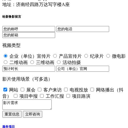
地址：济南经四路万达写字楼A座
给新鲁影留言
视频类型
企业（单位）宣传片
产品宣传片
纪录片
微电影
二维动画
三维动画
活动拍摄
影片使用场景（可多选）
网站
展会
客户来访
电视投放
网络播出（抖
音）
项目申报
工作汇报
项目路演
服务项目