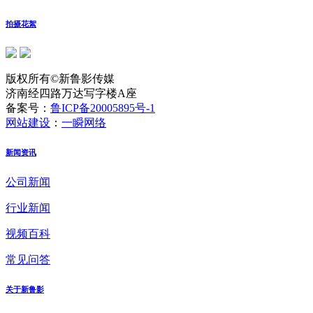
拍摄花絮
版权所有©新鲁影传媒
济南经四路万达写字楼A座
备案号：
鲁ICP备20005895号-1
网站建设
：
一瞬网络
新闻资讯
公司新闻
行业新闻
视频百科
常见问答
关于新鲁影