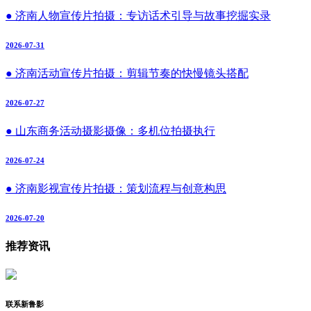
● 济南人物宣传片拍摄：专访话术引导与故事挖掘实录
2026-07-31
● 济南活动宣传片拍摄：剪辑节奏的快慢镜头搭配
2026-07-27
● 山东商务活动摄影摄像：多机位拍摄执行
2026-07-24
● 济南影视宣传片拍摄：策划流程与创意构思
2026-07-20
推荐资讯
联系新鲁影