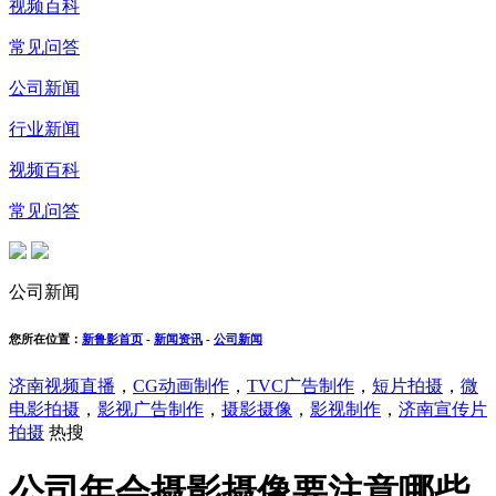
视频百科
常见问答
公司新闻
行业新闻
视频百科
常见问答
公司新闻
您所在位置：
新鲁影首页
-
新闻资讯
-
公司新闻
济南视频直播
，
CG动画制作
，
TVC广告制作
，
短片拍摄
，
微
电影拍摄
，
影视广告制作
，
摄影摄像
，
影视制作
，
济南宣传片
拍摄
热搜
公司年会摄影摄像要注意哪些