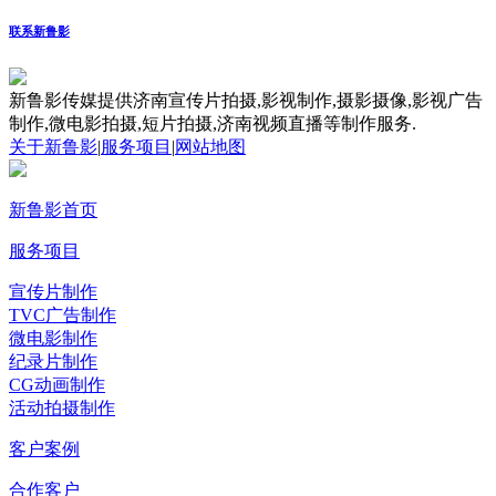
联系新鲁影
新鲁影传媒提供济南宣传片拍摄,影视制作,摄影摄像,影视广告
制作,微电影拍摄,短片拍摄,济南视频直播等制作服务.
关于新鲁影
|
服务项目
|
网站地图
新鲁影首页
服务项目
宣传片制作
TVC广告制作
微电影制作
纪录片制作
CG动画制作
活动拍摄制作
客户案例
合作客户