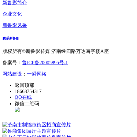
新鲁影简介
企业文化
新鲁影风采
联系新鲁影
版权所有©新鲁影传媒 济南经四路万达写字楼A座
备案号：
鲁ICP备20005895号-1
网站建设
：
一瞬网络
返回顶部
18663754317
QQ在线
微信二维码