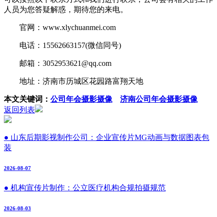
人员为您答疑解惑，期待您的来电。
官网：www.xlychuanmei.com
电话：15562663157(微信同号)
邮箱：3052953621@qq.com
地址：济南市历城区花园路富翔天地
本文关键词：
公司年会摄影摄像
济南公司年会摄影摄像
返回列表
● 山东后期影视制作公司：企业宣传片MG动画与数据图表包
装
2026-08-07
● 机构宣传片制作：公立医疗机构合规拍摄规范
2026-08-03