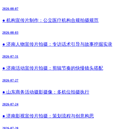
2026-08-07
● 机构宣传片制作：公立医疗机构合规拍摄规范
2026-08-03
● 济南人物宣传片拍摄：专访话术引导与故事挖掘实录
2026-07-31
● 济南活动宣传片拍摄：剪辑节奏的快慢镜头搭配
2026-07-27
● 山东商务活动摄影摄像：多机位拍摄执行
2026-07-24
● 济南影视宣传片拍摄：策划流程与创意构思
2026-07-20