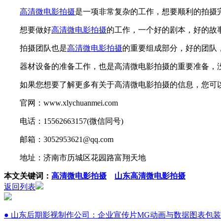
高清微电影拍摄
是一项非常复杂的工作，想要顺利的拍摄
想要做好
高清微电影拍摄
的工作，一个好的剧本，好的故
拍摄团队也是
高清微电影拍摄
的重要组成部分，好的团队
器材设备的准备工作，也是高清微电影拍摄的重要准备，没
如果您想要了解更多有关于高清微电影拍摄的信息，您可以
官网：www.xlychuanmei.com
电话：15562663157(微信同号)
邮箱：3052953621@qq.com
地址：济南市历城区花园路富翔天地
本文关键词：
高清微电影拍摄
山东高清微电影拍摄
返回列表
● 山东后期影视制作公司：企业宣传片MG动画与数据图表包装