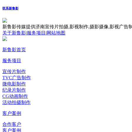
联系新鲁影
新鲁影传媒提供济南宣传片拍摄,影视制作,摄影摄像,影视广告制
关于新鲁影
|
服务项目
|
网站地图
新鲁影首页
服务项目
宣传片制作
TVC广告制作
微电影制作
纪录片制作
CG动画制作
活动拍摄制作
客户案例
合作客户
客户案例