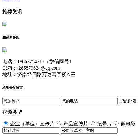
推荐资讯
联系新鲁影
电话：18663754317（微信同号）
邮箱： 285879624@qq.com
地址：济南经四路万达写字楼A座
给新鲁影留言
视频类型
企业（单位）宣传片
产品宣传片
纪录片
微电影