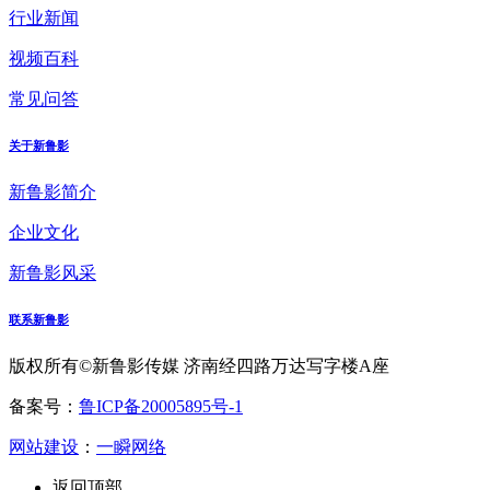
行业新闻
视频百科
常见问答
关于新鲁影
新鲁影简介
企业文化
新鲁影风采
联系新鲁影
版权所有©新鲁影传媒 济南经四路万达写字楼A座
备案号：
鲁ICP备20005895号-1
网站建设
：
一瞬网络
返回顶部