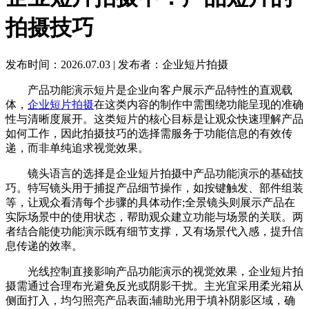
拍摄技巧
发布时间：2026.07.03
|
发布者：企业短片拍摄
产品功能演示短片是企业向客户展示产品特性的直观载
体，
企业短片拍摄
在这类内容的制作中需围绕功能呈现的准确
性与清晰度展开。这类短片的核心目标是让观众快速理解产品
如何工作，因此拍摄技巧的选择需服务于功能信息的有效传
递，而非单纯追求视觉效果。
镜头语言的选择是企业短片拍摄中产品功能演示的基础技
巧。特写镜头用于捕捉产品细节操作，如按键触发、部件组装
等，让观众看清每个步骤的具体动作;全景镜头则展示产品在
实际场景中的使用状态，帮助观众建立功能与场景的关联。两
者结合能使功能演示既有细节支撑，又有场景代入感，提升信
息传递的效率。
光线控制直接影响产品功能演示的视觉效果，企业短片拍
摄需通过合理布光避免反光或阴影干扰。主光宜采用柔光箱从
侧面打入，均匀照亮产品表面;辅助光用于填补阴影区域，确