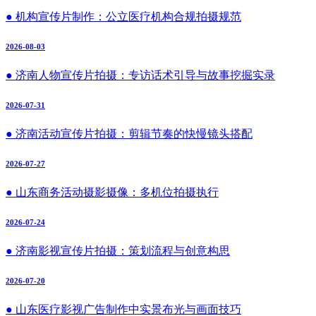
● 机构宣传片制作：公立医疗机构合规拍摄规范
2026-08-03
● 济南人物宣传片拍摄：专访话术引导与故事挖掘实录
2026-07-31
● 济南活动宣传片拍摄：剪辑节奏的快慢镜头搭配
2026-07-27
● 山东商务活动摄影摄像：多机位拍摄执行
2026-07-24
● 济南影视宣传片拍摄：策划流程与创意构思
2026-07-20
● 山东医疗影视广告制作中实景布光与画面技巧