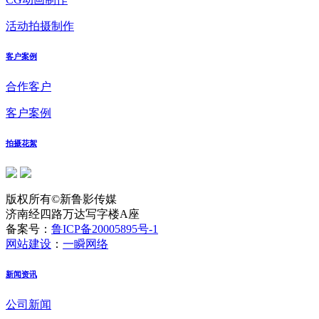
活动拍摄制作
客户案例
合作客户
客户案例
拍摄花絮
版权所有©新鲁影传媒
济南经四路万达写字楼A座
备案号：
鲁ICP备20005895号-1
网站建设
：
一瞬网络
新闻资讯
公司新闻