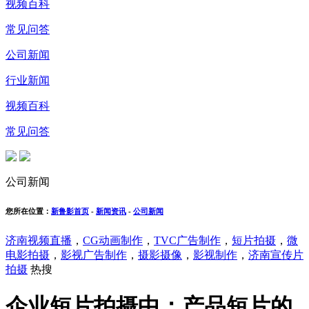
视频百科
常见问答
公司新闻
行业新闻
视频百科
常见问答
公司新闻
您所在位置：
新鲁影首页
-
新闻资讯
-
公司新闻
济南视频直播
，
CG动画制作
，
TVC广告制作
，
短片拍摄
，
微
电影拍摄
，
影视广告制作
，
摄影摄像
，
影视制作
，
济南宣传片
拍摄
热搜
企业短片拍摄中：产品短片的