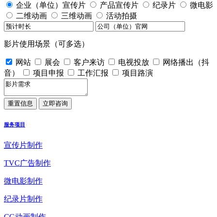
企业（单位）宣传片
产品宣传片
纪录片
微电影
二维动画
三维动画
活动拍摄
影片使用场景（可多选）
网站
展会
客户来访
电视投放
网络播出（抖
音）
项目申报
工作汇报
项目路演
服务项目
宣传片制作
TVC广告制作
微电影制作
纪录片制作
CG动画制作