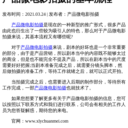
发布时间：2021.03.24
|
发布者：产品微电影拍摄
产品微电影拍摄
是现在的一种新型的推广形式，很多产品
由此也衍生出了一些较为吸引人的特色，那么对于产品微电影
拍摄来说，其基本流程又有哪些呢?
对于
产品微电影拍摄
来说，剧本的好坏也是一个非常重要
的部分，由于是产品营销，所以剧本当中的内容既不能够太过
的商业，但是也不能完全不提及产品，所以在剧本当中的尺度
需要好好把握;当剧本准备完成之后，就需要分镜头脚本，然
后做拍摄的准备工作，等待工作就绪之后，就可以正式开拍。
当拍摄完成之后，也需要进入后期的制作部分，等待所有
工作完成，一部
产品微电影拍摄
也就技术了。
如果您想要了解更多有关于产品微电影拍摄的信息，您可
以按照以下联系方式和我们进行联系，公司会有相关的工作人
员为您答疑解惑，期待您的来电。
官网：www.xlychuanmei.com