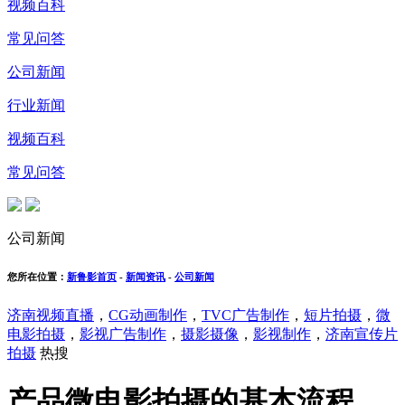
视频百科
常见问答
公司新闻
行业新闻
视频百科
常见问答
公司新闻
您所在位置：
新鲁影首页
-
新闻资讯
-
公司新闻
济南视频直播
，
CG动画制作
，
TVC广告制作
，
短片拍摄
，
微
电影拍摄
，
影视广告制作
，
摄影摄像
，
影视制作
，
济南宣传片
拍摄
热搜
产品微电影拍摄的基本流程