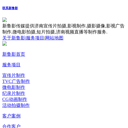
联系新鲁影
新鲁影传媒提供济南宣传片拍摄,影视制作,摄影摄像,影视广告
制作,微电影拍摄,短片拍摄,济南视频直播等制作服务.
关于新鲁影
|
服务项目
|
网站地图
新鲁影首页
服务项目
宣传片制作
TVC广告制作
微电影制作
纪录片制作
CG动画制作
活动拍摄制作
客户案例
合作客户