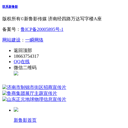
联系新鲁影
版权所有©新鲁影传媒 济南经四路万达写字楼A座
备案号：
鲁ICP备20005895号-1
网站建设
：
一瞬网络
返回顶部
18663754317
QQ在线
微信二维码
新鲁影首页