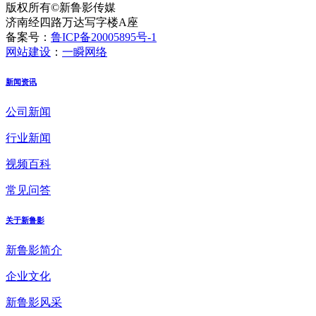
版权所有©新鲁影传媒
济南经四路万达写字楼A座
备案号：
鲁ICP备20005895号-1
网站建设
：
一瞬网络
新闻资讯
公司新闻
行业新闻
视频百科
常见问答
关于新鲁影
新鲁影简介
企业文化
新鲁影风采