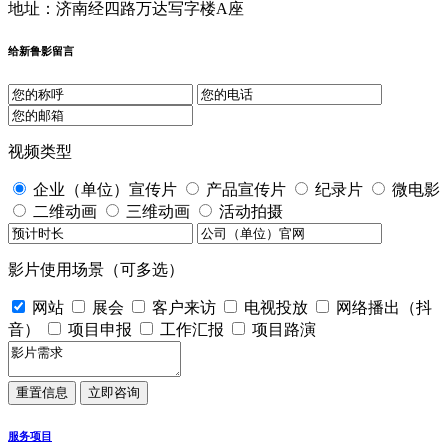
地址：济南经四路万达写字楼A座
给新鲁影留言
视频类型
企业（单位）宣传片
产品宣传片
纪录片
微电影
二维动画
三维动画
活动拍摄
影片使用场景（可多选）
网站
展会
客户来访
电视投放
网络播出（抖
音）
项目申报
工作汇报
项目路演
服务项目