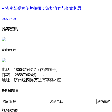
● 济南影视宣传片拍摄：策划流程与创意构思
2026-07-20
推荐资讯
联系新鲁影
电话：18663754317（微信同号）
邮箱： 285879624@qq.com
地址：济南经四路万达写字楼A座
给新鲁影留言
视频类型