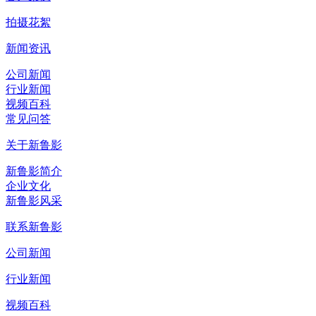
拍摄花絮
新闻资讯
公司新闻
行业新闻
视频百科
常见问答
关于新鲁影
新鲁影简介
企业文化
新鲁影风采
联系新鲁影
公司新闻
行业新闻
视频百科