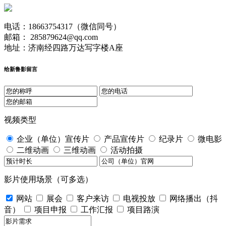
电话：18663754317（微信同号）
邮箱： 285879624@qq.com
地址：济南经四路万达写字楼A座
给新鲁影留言
视频类型
企业（单位）宣传片
产品宣传片
纪录片
微电影
二维动画
三维动画
活动拍摄
影片使用场景（可多选）
网站
展会
客户来访
电视投放
网络播出（抖
音）
项目申报
工作汇报
项目路演