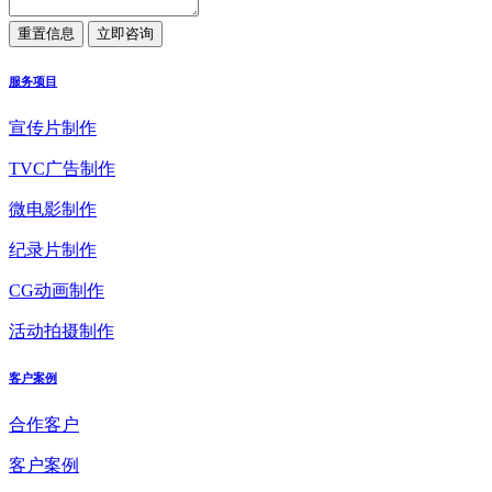
服务项目
宣传片制作
TVC广告制作
微电影制作
纪录片制作
CG动画制作
活动拍摄制作
客户案例
合作客户
客户案例