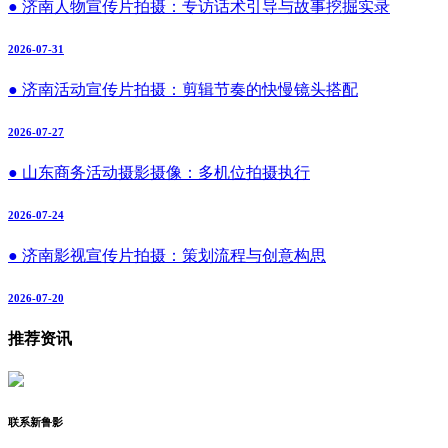
● 济南人物宣传片拍摄：专访话术引导与故事挖掘实录
2026-07-31
● 济南活动宣传片拍摄：剪辑节奏的快慢镜头搭配
2026-07-27
● 山东商务活动摄影摄像：多机位拍摄执行
2026-07-24
● 济南影视宣传片拍摄：策划流程与创意构思
2026-07-20
推荐资讯
联系新鲁影