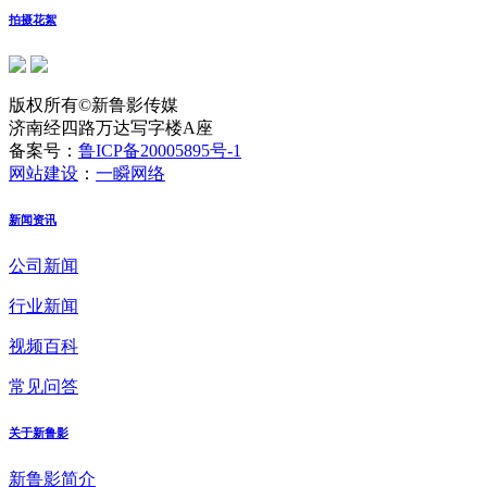
拍摄花絮
版权所有©新鲁影传媒
济南经四路万达写字楼A座
备案号：
鲁ICP备20005895号-1
网站建设
：
一瞬网络
新闻资讯
公司新闻
行业新闻
视频百科
常见问答
关于新鲁影
新鲁影简介