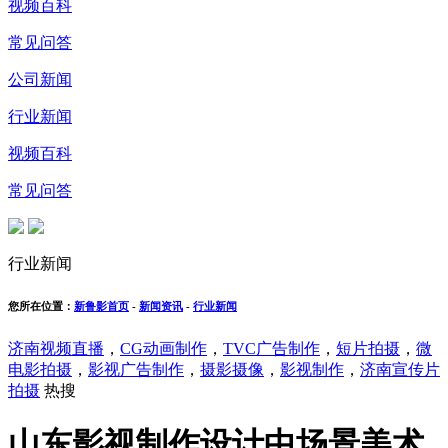
视频百科
常见问答
公司新闻
行业新闻
视频百科
常见问答
行业新闻
您所在位置：
新鲁影首页
-
新闻资讯
-
行业新闻
济南视频直播
，
CG动画制作
，
TVC广告制作
，
短片拍摄
，
微
电影拍摄
，
影视广告制作
，
摄影摄像
，
影视制作
，
济南宣传片
拍摄
热搜
山东影视制作设计中场景美术