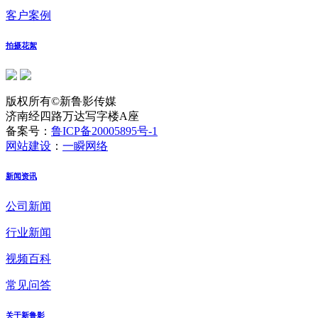
客户案例
拍摄花絮
版权所有©新鲁影传媒
济南经四路万达写字楼A座
备案号：
鲁ICP备20005895号-1
网站建设
：
一瞬网络
新闻资讯
公司新闻
行业新闻
视频百科
常见问答
关于新鲁影