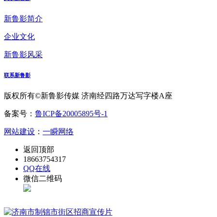
新鲁影简介
企业文化
新鲁影风采
联系新鲁影
版权所有©新鲁影传媒 济南经四路万达写字楼A座
备案号：
鲁ICP备20005895号-1
网站建设
：
一瞬网络
返回顶部
18663754317
QQ在线
微信二维码