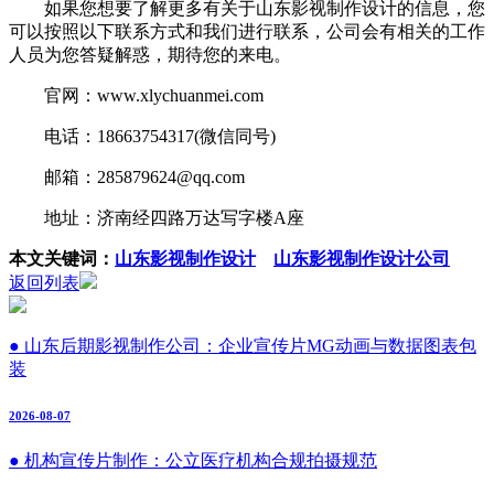
如果您想要了解更多有关于山东影视制作设计的信息，您
可以按照以下联系方式和我们进行联系，公司会有相关的工作
人员为您答疑解惑，期待您的来电。
官网：www.xlychuanmei.com
电话：18663754317(微信同号)
邮箱：285879624@qq.com
地址：济南经四路万达写字楼A座
本文关键词：
山东影视制作设计
山东影视制作设计公司
返回列表
● 山东后期影视制作公司：企业宣传片MG动画与数据图表包
装
2026-08-07
● 机构宣传片制作：公立医疗机构合规拍摄规范