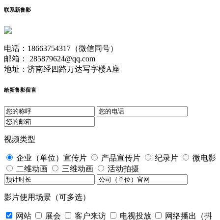
联系新鲁影
电话：18663754317（微信同号）
邮箱： 285879624@qq.com
地址：济南经四路万达写字楼A座
给新鲁影留言
视频类型
企业（单位）宣传片
产品宣传片
纪录片
微电影
二维动画
三维动画
活动拍摄
影片使用场景（可多选）
网站
展会
客户来访
电视投放
网络播出（抖