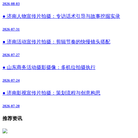
2026-08-03
● 济南人物宣传片拍摄：专访话术引导与故事挖掘实录
2026-07-31
● 济南活动宣传片拍摄：剪辑节奏的快慢镜头搭配
2026-07-27
● 山东商务活动摄影摄像：多机位拍摄执行
2026-07-24
● 济南影视宣传片拍摄：策划流程与创意构思
2026-07-20
推荐资讯