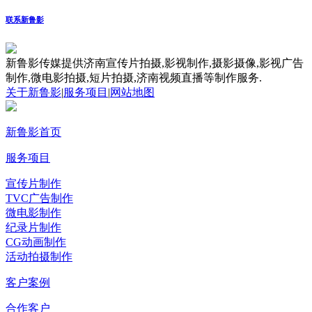
联系新鲁影
新鲁影传媒提供济南宣传片拍摄,影视制作,摄影摄像,影视广告
制作,微电影拍摄,短片拍摄,济南视频直播等制作服务.
关于新鲁影
|
服务项目
|
网站地图
新鲁影首页
服务项目
宣传片制作
TVC广告制作
微电影制作
纪录片制作
CG动画制作
活动拍摄制作
客户案例
合作客户