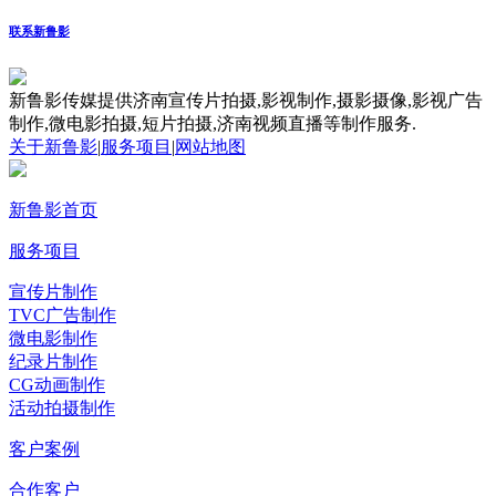
联系新鲁影
新鲁影传媒提供济南宣传片拍摄,影视制作,摄影摄像,影视广告
制作,微电影拍摄,短片拍摄,济南视频直播等制作服务.
关于新鲁影
|
服务项目
|
网站地图
新鲁影首页
服务项目
宣传片制作
TVC广告制作
微电影制作
纪录片制作
CG动画制作
活动拍摄制作
客户案例
合作客户