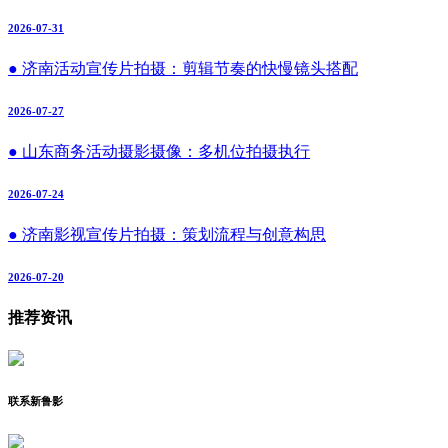
2026-07-31
● 济南活动宣传片拍摄：剪辑节奏的快慢镜头搭配
2026-07-27
● 山东商务活动摄影摄像：多机位拍摄执行
2026-07-24
● 济南影视宣传片拍摄：策划流程与创意构思
2026-07-20
推荐资讯
联系新鲁影