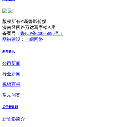
版权所有©新鲁影传媒
济南经四路万达写字楼A座
备案号：
鲁ICP备20005895号-1
网站建设
：
一瞬网络
新闻资讯
公司新闻
行业新闻
视频百科
常见问答
关于新鲁影
新鲁影简介