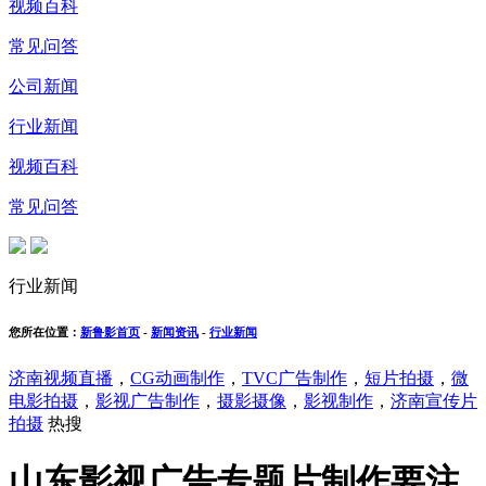
视频百科
常见问答
公司新闻
行业新闻
视频百科
常见问答
行业新闻
您所在位置：
新鲁影首页
-
新闻资讯
-
行业新闻
济南视频直播
，
CG动画制作
，
TVC广告制作
，
短片拍摄
，
微
电影拍摄
，
影视广告制作
，
摄影摄像
，
影视制作
，
济南宣传片
拍摄
热搜
山东影视广告专题片制作要注