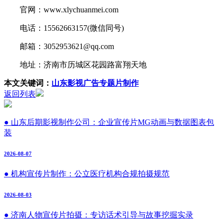
官网：www.xlychuanmei.com
电话：15562663157(微信同号)
邮箱：3052953621@qq.com
地址：济南市历城区花园路富翔天地
本文关键词：
山东影视广告专题片制作
返回列表
● 山东后期影视制作公司：企业宣传片MG动画与数据图表包
装
2026-08-07
● 机构宣传片制作：公立医疗机构合规拍摄规范
2026-08-03
● 济南人物宣传片拍摄：专访话术引导与故事挖掘实录