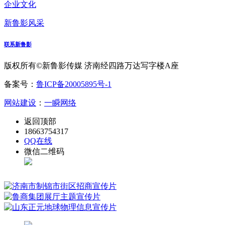
企业文化
新鲁影风采
联系新鲁影
版权所有©新鲁影传媒 济南经四路万达写字楼A座
备案号：
鲁ICP备20005895号-1
网站建设
：
一瞬网络
返回顶部
18663754317
QQ在线
微信二维码