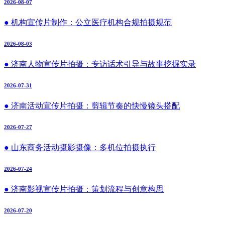
2026-08-07
● 机构宣传片制作：公立医疗机构合规拍摄规范
2026-08-03
● 济南人物宣传片拍摄：专访话术引导与故事挖掘实录
2026-07-31
● 济南活动宣传片拍摄：剪辑节奏的快慢镜头搭配
2026-07-27
● 山东商务活动摄影摄像：多机位拍摄执行
2026-07-24
● 济南影视宣传片拍摄：策划流程与创意构思
2026-07-20