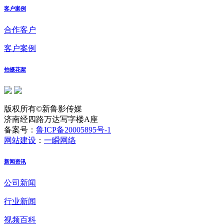
客户案例
合作客户
客户案例
拍摄花絮
版权所有©新鲁影传媒
济南经四路万达写字楼A座
备案号：
鲁ICP备20005895号-1
网站建设
：
一瞬网络
新闻资讯
公司新闻
行业新闻
视频百科