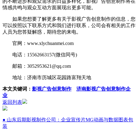
的不断进步和观众需求的日益多样化，影视广告创意制作将在
情感共鸣与观众互动方面展现出更多可能。
如果您想要了解更多有关于影视广告创意制作的信息，您
可以按照以下联系方式和我们进行联系，公司会有相关的工作
人员为您答疑解惑，期待您的来电。
官网：www.xlychuanmei.com
电话：15562663157(微信同号)
邮箱：3052953621@qq.com
地址：济南市历城区花园路富翔天地
本文关键词：
影视广告创意制作
济南影视广告创意制作企
业
返回列表
● 山东后期影视制作公司：企业宣传片MG动画与数据图表包
装