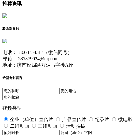
推荐资讯
联系新鲁影
电话：18663754317（微信同号）
邮箱： 285879624@qq.com
地址：济南经四路万达写字楼A座
给新鲁影留言
视频类型
企业（单位）宣传片
产品宣传片
纪录片
微电影
二维动画
三维动画
活动拍摄