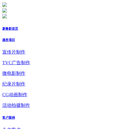
新鲁影首页
服务项目
宣传片制作
TVC广告制作
微电影制作
纪录片制作
CG动画制作
活动拍摄制作
客户案例