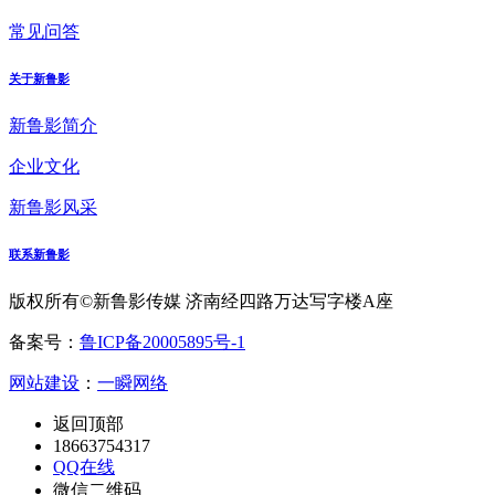
常见问答
关于新鲁影
新鲁影简介
企业文化
新鲁影风采
联系新鲁影
版权所有©新鲁影传媒 济南经四路万达写字楼A座
备案号：
鲁ICP备20005895号-1
网站建设
：
一瞬网络
返回顶部
18663754317
QQ在线
微信二维码