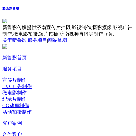
联系新鲁影
新鲁影传媒提供济南宣传片拍摄,影视制作,摄影摄像,影视广告
制作,微电影拍摄,短片拍摄,济南视频直播等制作服务.
关于新鲁影
|
服务项目
|
网站地图
新鲁影首页
服务项目
宣传片制作
TVC广告制作
微电影制作
纪录片制作
CG动画制作
活动拍摄制作
客户案例
合作客户