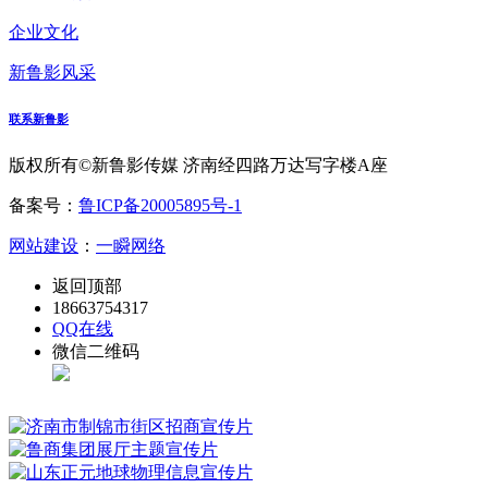
企业文化
新鲁影风采
联系新鲁影
版权所有©新鲁影传媒 济南经四路万达写字楼A座
备案号：
鲁ICP备20005895号-1
网站建设
：
一瞬网络
返回顶部
18663754317
QQ在线
微信二维码