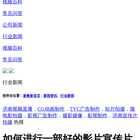
视频百科
常见问答
公司新闻
行业新闻
视频百科
常见问答
行业新闻
您所在位置：
新鲁影首页
-
新闻资讯
-
行业新闻
济南视频直播
，
CG动画制作
，
TVC广告制作
，
短片拍摄
，
微
电影拍摄
，
影视广告制作
，
摄影摄像
，
影视制作
，
济南宣传片
拍摄
热搜
如何进行一部好的影片宣传片