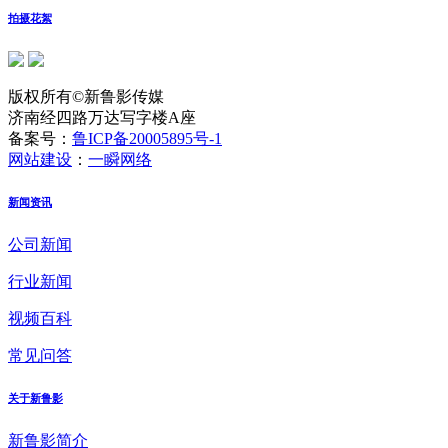
拍摄花絮
版权所有©新鲁影传媒
济南经四路万达写字楼A座
备案号：
鲁ICP备20005895号-1
网站建设
：
一瞬网络
新闻资讯
公司新闻
行业新闻
视频百科
常见问答
关于新鲁影
新鲁影简介