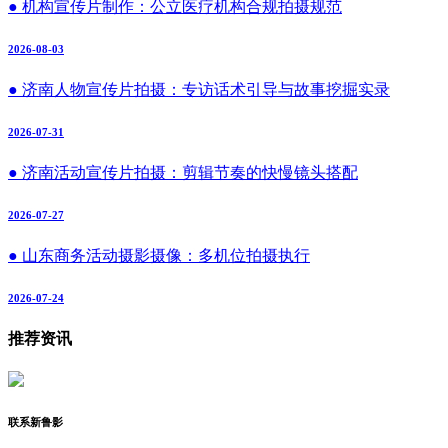
● 机构宣传片制作：公立医疗机构合规拍摄规范
2026-08-03
● 济南人物宣传片拍摄：专访话术引导与故事挖掘实录
2026-07-31
● 济南活动宣传片拍摄：剪辑节奏的快慢镜头搭配
2026-07-27
● 山东商务活动摄影摄像：多机位拍摄执行
2026-07-24
推荐资讯
联系新鲁影