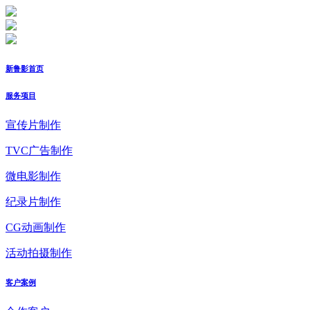
新鲁影首页
服务项目
宣传片制作
TVC广告制作
微电影制作
纪录片制作
CG动画制作
活动拍摄制作
客户案例