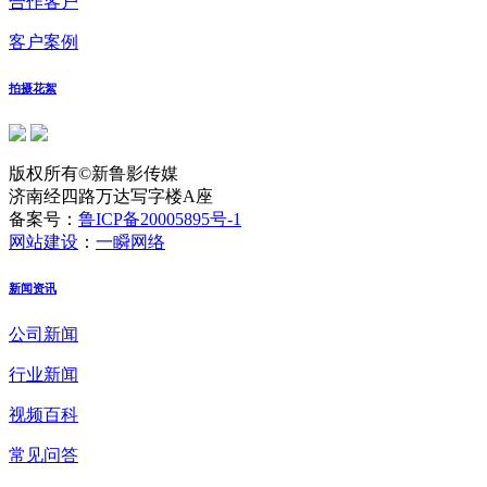
合作客户
客户案例
拍摄花絮
版权所有©新鲁影传媒
济南经四路万达写字楼A座
备案号：
鲁ICP备20005895号-1
网站建设
：
一瞬网络
新闻资讯
公司新闻
行业新闻
视频百科
常见问答