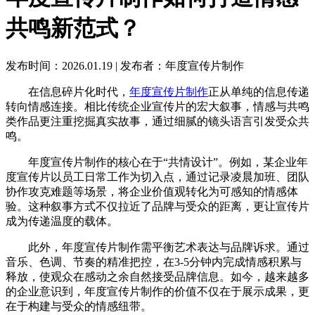
共鸣新范式？
发布时间：2026.01.19
|
发布者：年度宣传片制作
在信息碎片化时代，
年度宣传片制作
正从单纯的信息传递
转向情感连接。相比传统企业宣传片的宏大叙事，情感与共鸣
类作品更注重挖掘真实故事，通过细腻的镜头语言引发受众共
鸣。
年度宣传片制作的核心在于“共情设计”。例如，某企业年
度宣传片以员工日常工作为切入点，通过记录凌晨加班、团队
协作攻克难题等场景，将企业价值观转化为可感知的情感体
验。这种叙事方式不仅拉近了品牌与受众的距离，更让宣传片
成为传递温度的载体。
此外，年度宣传片制作需平衡艺术表达与品牌诉求。通过
音乐、色调、节奏的精准把控，在3-5分钟内完成情感积累与
释放，使观众在感动之余自然接受品牌信息。如今，越来越多
的企业意识到，年度宣传片制作的价值不仅在于展示成果，更
在于构建与受众的情感纽带。