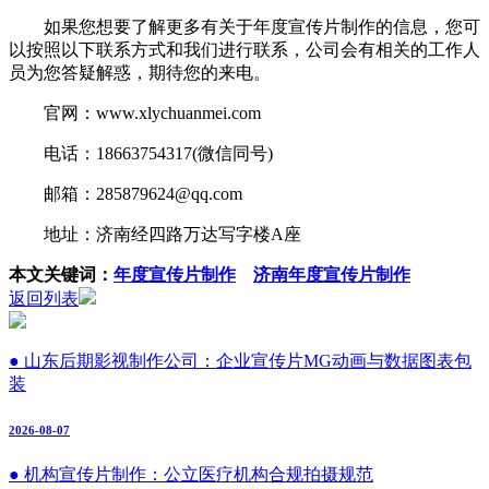
如果您想要了解更多有关于年度宣传片制作的信息，您可
以按照以下联系方式和我们进行联系，公司会有相关的工作人
员为您答疑解惑，期待您的来电。
官网：www.xlychuanmei.com
电话：18663754317(微信同号)
邮箱：285879624@qq.com
地址：济南经四路万达写字楼A座
本文关键词：
年度宣传片制作
济南年度宣传片制作
返回列表
● 山东后期影视制作公司：企业宣传片MG动画与数据图表包
装
2026-08-07
● 机构宣传片制作：公立医疗机构合规拍摄规范