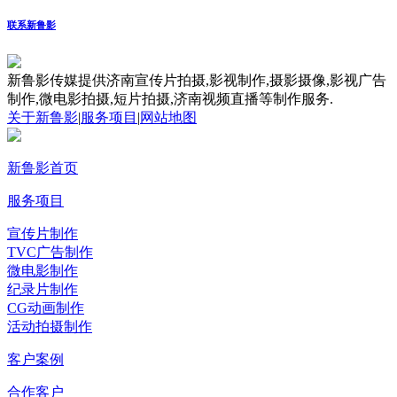
联系新鲁影
新鲁影传媒提供济南宣传片拍摄,影视制作,摄影摄像,影视广告
制作,微电影拍摄,短片拍摄,济南视频直播等制作服务.
关于新鲁影
|
服务项目
|
网站地图
新鲁影首页
服务项目
宣传片制作
TVC广告制作
微电影制作
纪录片制作
CG动画制作
活动拍摄制作
客户案例
合作客户