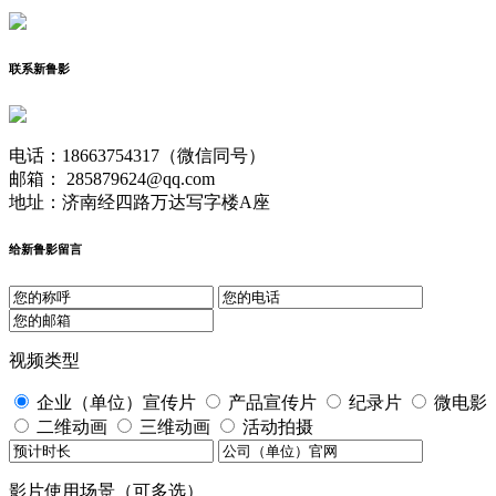
联系新鲁影
电话：18663754317（微信同号）
邮箱： 285879624@qq.com
地址：济南经四路万达写字楼A座
给新鲁影留言
视频类型
企业（单位）宣传片
产品宣传片
纪录片
微电影
二维动画
三维动画
活动拍摄
影片使用场景（可多选）