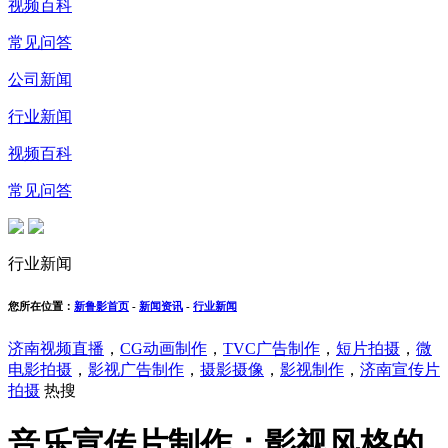
视频百科
常见问答
公司新闻
行业新闻
视频百科
常见问答
行业新闻
您所在位置：
新鲁影首页
-
新闻资讯
-
行业新闻
济南视频直播
，
CG动画制作
，
TVC广告制作
，
短片拍摄
，
微
电影拍摄
，
影视广告制作
，
摄影摄像
，
影视制作
，
济南宣传片
拍摄
热搜
音乐宣传片制作：影视风格的