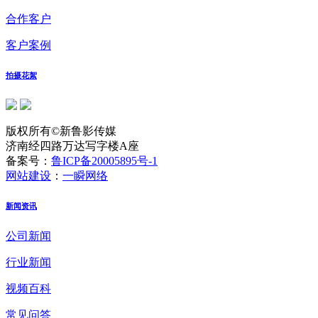
合作客户
客户案例
拍摄花絮
版权所有©新鲁影传媒
济南经四路万达写字楼A座
备案号：
鲁ICP备20005895号-1
网站建设
：
一瞬网络
新闻资讯
公司新闻
行业新闻
视频百科
常见问答