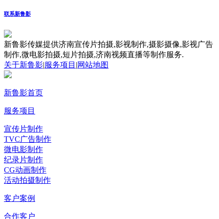
联系新鲁影
新鲁影传媒提供济南宣传片拍摄,影视制作,摄影摄像,影视广告
制作,微电影拍摄,短片拍摄,济南视频直播等制作服务.
关于新鲁影
|
服务项目
|
网站地图
新鲁影首页
服务项目
宣传片制作
TVC广告制作
微电影制作
纪录片制作
CG动画制作
活动拍摄制作
客户案例
合作客户