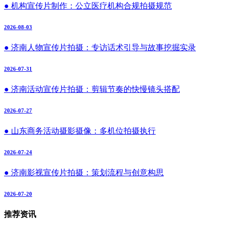
● 机构宣传片制作：公立医疗机构合规拍摄规范
2026-08-03
● 济南人物宣传片拍摄：专访话术引导与故事挖掘实录
2026-07-31
● 济南活动宣传片拍摄：剪辑节奏的快慢镜头搭配
2026-07-27
● 山东商务活动摄影摄像：多机位拍摄执行
2026-07-24
● 济南影视宣传片拍摄：策划流程与创意构思
2026-07-20
推荐资讯