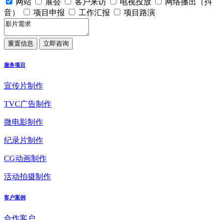
网站
展会
客户来访
电视投放
网络播出（抖
音）
项目申报
工作汇报
项目路演
服务项目
宣传片制作
TVC广告制作
微电影制作
纪录片制作
CG动画制作
活动拍摄制作
客户案例
合作客户