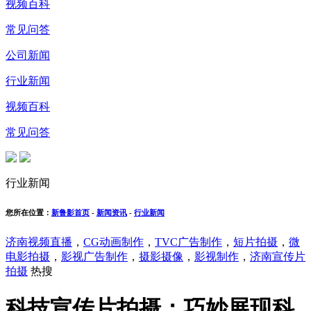
视频百科
常见问答
公司新闻
行业新闻
视频百科
常见问答
行业新闻
您所在位置：
新鲁影首页
-
新闻资讯
-
行业新闻
济南视频直播
，
CG动画制作
，
TVC广告制作
，
短片拍摄
，
微
电影拍摄
，
影视广告制作
，
摄影摄像
，
影视制作
，
济南宣传片
拍摄
热搜
科技宣传片拍摄：巧妙展现科