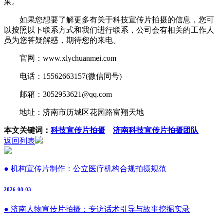
果。
如果您想要了解更多有关于科技宣传片拍摄的信息，您可
以按照以下联系方式和我们进行联系，公司会有相关的工作人
员为您答疑解惑，期待您的来电。
官网：www.xlychuanmei.com
电话：15562663157(微信同号)
邮箱：3052953621@qq.com
地址：济南市历城区花园路富翔天地
本文关键词：
科技宣传片拍摄
济南科技宣传片拍摄团队
返回列表
● 机构宣传片制作：公立医疗机构合规拍摄规范
2026-08-03
● 济南人物宣传片拍摄：专访话术引导与故事挖掘实录