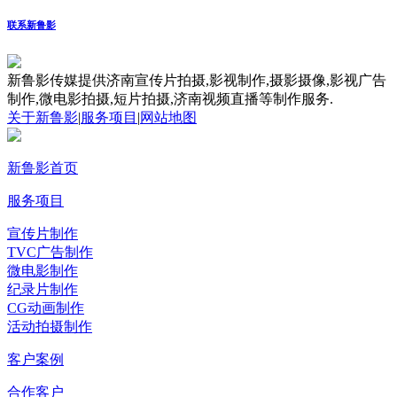
联系新鲁影
新鲁影传媒提供济南宣传片拍摄,影视制作,摄影摄像,影视广告
制作,微电影拍摄,短片拍摄,济南视频直播等制作服务.
关于新鲁影
|
服务项目
|
网站地图
新鲁影首页
服务项目
宣传片制作
TVC广告制作
微电影制作
纪录片制作
CG动画制作
活动拍摄制作
客户案例
合作客户