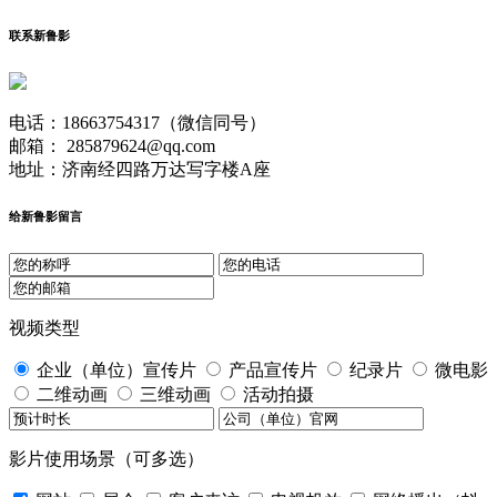
联系新鲁影
电话：18663754317（微信同号）
邮箱： 285879624@qq.com
地址：济南经四路万达写字楼A座
给新鲁影留言
视频类型
企业（单位）宣传片
产品宣传片
纪录片
微电影
二维动画
三维动画
活动拍摄
影片使用场景（可多选）