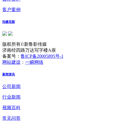
客户案例
拍摄花絮
版权所有©新鲁影传媒
济南经四路万达写字楼A座
备案号：
鲁ICP备20005895号-1
网站建设
：
一瞬网络
新闻资讯
公司新闻
行业新闻
视频百科
常见问答