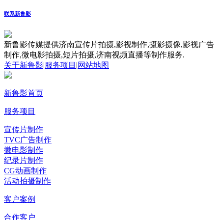
联系新鲁影
新鲁影传媒提供济南宣传片拍摄,影视制作,摄影摄像,影视广告
制作,微电影拍摄,短片拍摄,济南视频直播等制作服务.
关于新鲁影
|
服务项目
|
网站地图
新鲁影首页
服务项目
宣传片制作
TVC广告制作
微电影制作
纪录片制作
CG动画制作
活动拍摄制作
客户案例
合作客户