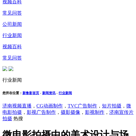
视频百科
常见问答
公司新闻
行业新闻
视频百科
常见问答
行业新闻
您所在位置：
新鲁影首页
-
新闻资讯
-
行业新闻
济南视频直播
，
CG动画制作
，
TVC广告制作
，
短片拍摄
，
微
电影拍摄
，
影视广告制作
，
摄影摄像
，
影视制作
，
济南宣传片
拍摄
热搜
微电影拍摄中的美术设计与场