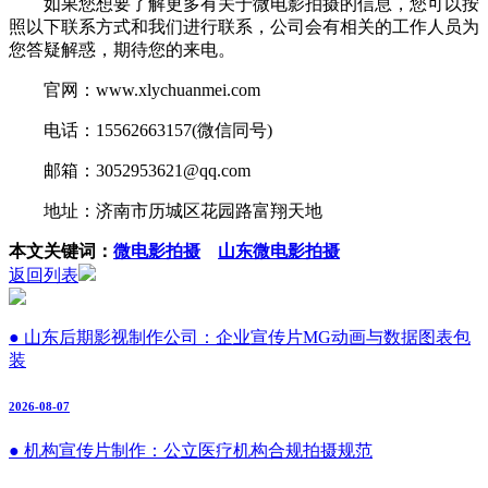
如果您想要了解更多有关于微电影拍摄的信息，您可以按
照以下联系方式和我们进行联系，公司会有相关的工作人员为
您答疑解惑，期待您的来电。
官网：www.xlychuanmei.com
电话：15562663157(微信同号)
邮箱：3052953621@qq.com
地址：济南市历城区花园路富翔天地
本文关键词：
微电影拍摄
山东微电影拍摄
返回列表
● 山东后期影视制作公司：企业宣传片MG动画与数据图表包
装
2026-08-07
● 机构宣传片制作：公立医疗机构合规拍摄规范