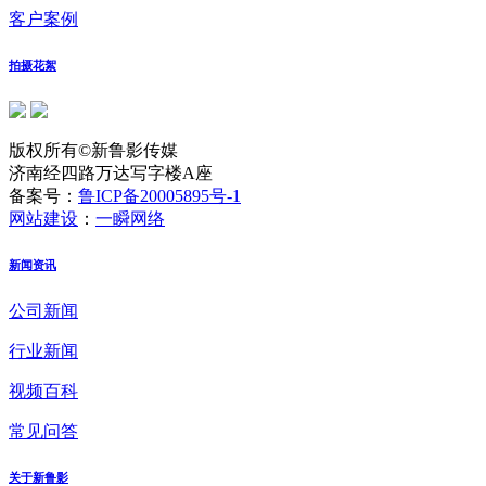
客户案例
拍摄花絮
版权所有©新鲁影传媒
济南经四路万达写字楼A座
备案号：
鲁ICP备20005895号-1
网站建设
：
一瞬网络
新闻资讯
公司新闻
行业新闻
视频百科
常见问答
关于新鲁影