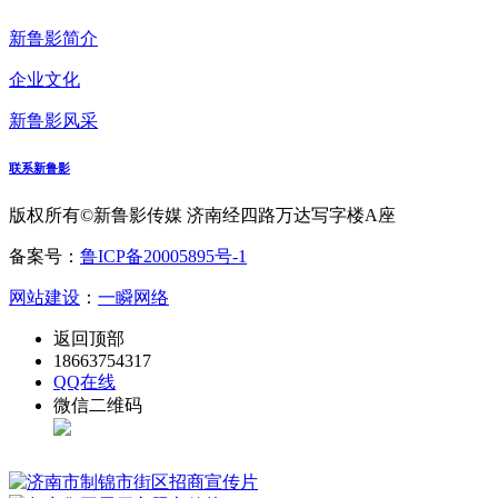
新鲁影简介
企业文化
新鲁影风采
联系新鲁影
版权所有©新鲁影传媒 济南经四路万达写字楼A座
备案号：
鲁ICP备20005895号-1
网站建设
：
一瞬网络
返回顶部
18663754317
QQ在线
微信二维码