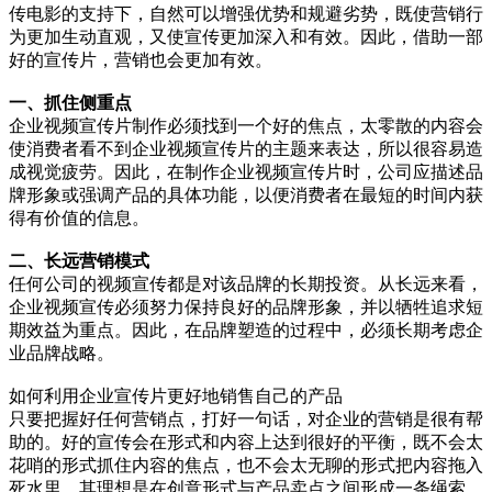
传电影的支持下，自然可以增强优势和规避劣势，既使营销行
为更加生动直观，又使宣传更加深入和有效。因此，借助一部
好的宣传片，营销也会更加有效。
一、抓住侧重点
企业视频宣传片制作必须找到一个好的焦点，太零散的内容会
使消费者看不到企业视频宣传片的主题来表达，所以很容易造
成视觉疲劳。因此，在制作企业视频宣传片时，公司应描述品
牌形象或强调产品的具体功能，以便消费者在最短的时间内获
得有价值的信息。
二、长远营销模式
任何公司的视频宣传都是对该品牌的长期投资。从长远来看，
企业视频宣传必须努力保持良好的品牌形象，并以牺牲追求短
期效益为重点。因此，在品牌塑造的过程中，必须长期考虑企
业品牌战略。
如何利用企业宣传片更好地销售自己的产品
只要把握好任何营销点，打好一句话，对企业的营销是很有帮
助的。好的宣传会在形式和内容上达到很好的平衡，既不会太
花哨的形式抓住内容的焦点，也不会太无聊的形式把内容拖入
死水里。其理想是在创意形式与产品卖点之间形成一条绳索，