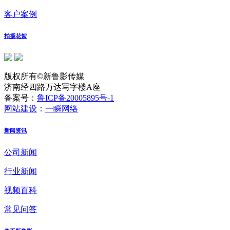
客户案例
拍摄花絮
版权所有©新鲁影传媒
济南经四路万达写字楼A座
备案号：
鲁ICP备20005895号-1
网站建设
：
一瞬网络
新闻资讯
公司新闻
行业新闻
视频百科
常见问答