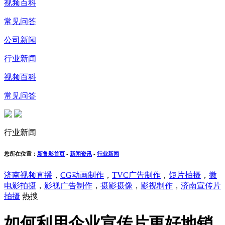
视频百科
常见问答
公司新闻
行业新闻
视频百科
常见问答
行业新闻
您所在位置：
新鲁影首页
-
新闻资讯
-
行业新闻
济南视频直播
，
CG动画制作
，
TVC广告制作
，
短片拍摄
，
微
电影拍摄
，
影视广告制作
，
摄影摄像
，
影视制作
，
济南宣传片
拍摄
热搜
如何利用企业宣传片更好地销