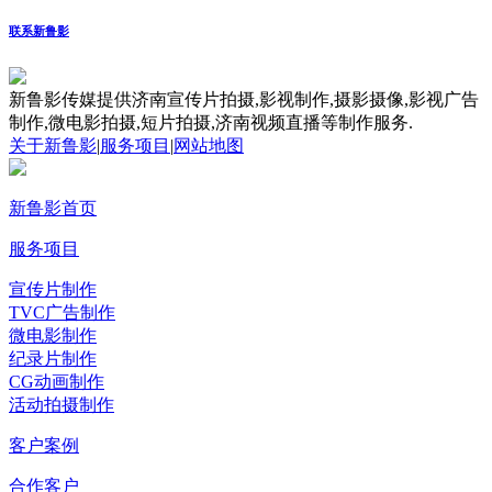
联系新鲁影
新鲁影传媒提供济南宣传片拍摄,影视制作,摄影摄像,影视广告
制作,微电影拍摄,短片拍摄,济南视频直播等制作服务.
关于新鲁影
|
服务项目
|
网站地图
新鲁影首页
服务项目
宣传片制作
TVC广告制作
微电影制作
纪录片制作
CG动画制作
活动拍摄制作
客户案例
合作客户