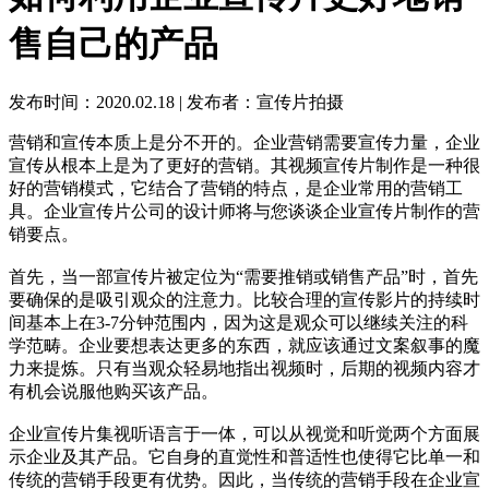
售自己的产品
发布时间：2020.02.18
|
发布者：宣传片拍摄
营销和宣传本质上是分不开的。企业营销需要宣传力量，企业
宣传从根本上是为了更好的营销。其视频宣传片制作是一种很
好的营销模式，它结合了营销的特点，是企业常用的营销工
具。企业宣传片公司的设计师将与您谈谈企业宣传片制作的营
销要点。
首先，当一部宣传片被定位为“需要推销或销售产品”时，首先
要确保的是吸引观众的注意力。比较合理的宣传影片的持续时
间基本上在3-7分钟范围内，因为这是观众可以继续关注的科
学范畴。企业要想表达更多的东西，就应该通过文案叙事的魔
力来提炼。只有当观众轻易地指出视频时，后期的视频内容才
有机会说服他购买该产品。
企业宣传片集视听语言于一体，可以从视觉和听觉两个方面展
示企业及其产品。它自身的直觉性和普适性也使得它比单一和
传统的营销手段更有优势。因此，当传统的营销手段在企业宣